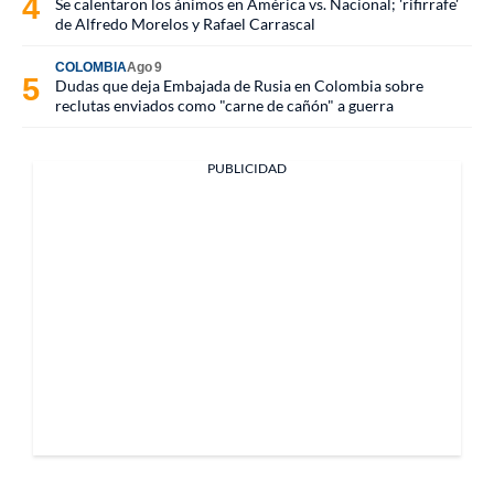
Se calentaron los ánimos en América vs. Nacional; 'rifirrafe'
de Alfredo Morelos y Rafael Carrascal
COLOMBIA
Ago 9
Dudas que deja Embajada de Rusia en Colombia sobre
reclutas enviados como "carne de cañón" a guerra
PUBLICIDAD