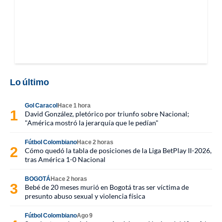
Lo último
Gol Caracol
Hace 1 hora
David González, pletórico por triunfo sobre Nacional;
"América mostró la jerarquía que le pedían"
Fútbol Colombiano
Hace 2 horas
Cómo quedó la tabla de posiciones de la Liga BetPlay II-2026,
tras América 1-0 Nacional
BOGOTÁ
Hace 2 horas
Bebé de 20 meses murió en Bogotá tras ser víctima de
presunto abuso sexual y violencia física
Fútbol Colombiano
Ago 9