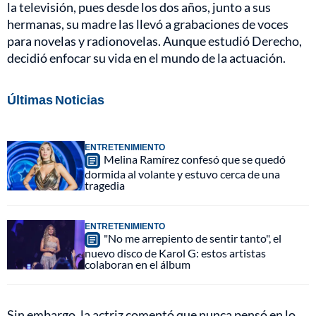
la televisión, pues desde los dos años, junto a sus
hermanas, su madre las llevó a grabaciones de voces
para novelas y radionovelas. Aunque estudió Derecho,
decidió enfocar su vida en el mundo de la actuación.
Últimas Noticias
ENTRETENIMIENTO
Melina Ramírez confesó que se quedó
dormida al volante y estuvo cerca de una
tragedia
ENTRETENIMIENTO
"No me arrepiento de sentir tanto", el
nuevo disco de Karol G: estos artistas
colaboran en el álbum
Sin embargo, la actriz comentó que nunca pensó en lo