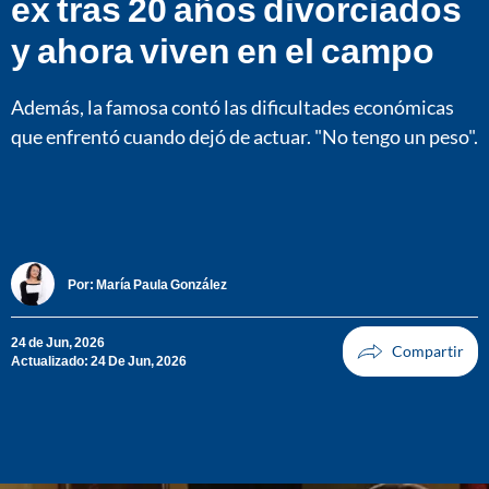
ex tras 20 años divorciados
y ahora viven en el campo
Además, la famosa contó las dificultades económicas
que enfrentó cuando dejó de actuar. "No tengo un peso".
Por:
María Paula González
24 de Jun, 2026
Actualizado: 24 De Jun, 2026