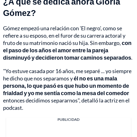
¿A qué se dedica ahora Gloria
Gómez?
Gómez empezó una relación con 'El negro', como se
refiere a su esposo, en el furor de su carrera actoral y
fruto de su matrimonio nació su hija. Sin embargo,
con
el paso de los años el amor entre la pareja
disminuyó y decidieron tomar caminos separados
.
"Yo estuve casada por 16 años, me separé ... yo siempre
he dicho que nos separamos y
él no es una mala
persona, lo que pasó es que hubo un momento de
frialdad y yo me sentía como la mesa del comedor
entonces decidimos separarnos", detalló la actriz en el
podcast.
PUBLICIDAD