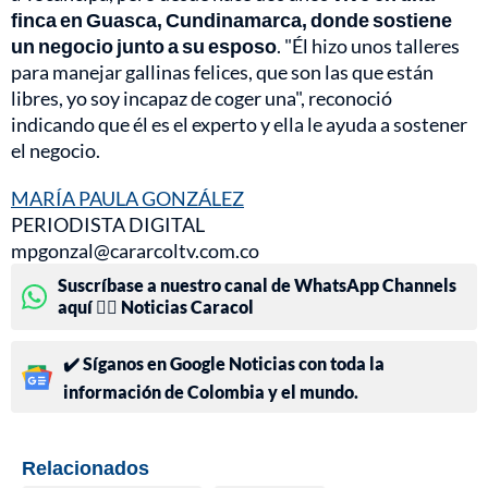
finca en Guasca, Cundinamarca, donde sostiene
un negocio junto a su esposo
. "Él hizo unos talleres
para manejar gallinas felices, que son las que están
libres, yo soy incapaz de coger una", reconoció
indicando que él es el experto y ella le ayuda a sostener
el negocio.
MARÍA PAULA GONZÁLEZ
PERIODISTA DIGITAL
mpgonzal@cararcoltv.com.co
Suscríbase a nuestro canal de WhatsApp Channels
aquí 👉🏻 Noticias Caracol
✔️ Síganos en Google Noticias con toda la
información de Colombia y el mundo.
Relacionados