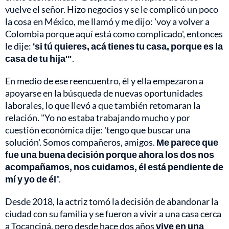
vuelve el señor. Hizo negocios y se le complicó un poco
la cosa en México, me llamó y me dijo: 'voy a volver a
Colombia porque aquí está como complicado', entonces
le dije:
'si tú quieres, acá tienes tu casa, porque es la
casa de tu hija'"
.
En medio de ese reencuentro, él y ella empezaron a
apoyarse en la búsqueda de nuevas oportunidades
laborales, lo que llevó a que también retomaran la
relación. "Yo no estaba trabajando mucho y por
cuestión económica dije: 'tengo que buscar una
solución'. Somos compañeros, amigos.
Me parece que
fue una buena decisión porque ahora los dos nos
acompañamos, nos cuidamos, él está pendiente de
mí y yo de él
".
Desde 2018, la actriz tomó la decisión de abandonar la
ciudad con su familia y se fueron a vivir a una casa cerca
a Tocancipá, pero desde hace dos años
vive en una