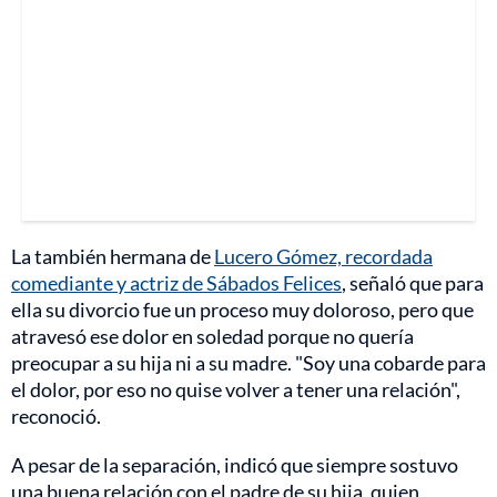
La también hermana de
Lucero Gómez, recordada
comediante y actriz de Sábados Felices
, señaló que para
ella su divorcio fue un proceso muy doloroso, pero que
atravesó ese dolor en soledad porque no quería
preocupar a su hija ni a su madre. "Soy una cobarde para
el dolor, por eso no quise volver a tener una relación",
reconoció.
A pesar de la separación, indicó que siempre sostuvo
una buena relación con el padre de su hija, quien