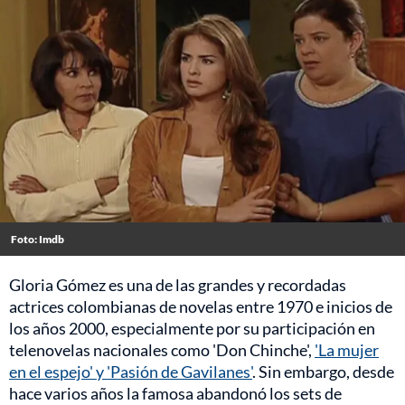
Foto: Imdb
Gloria Gómez es una de las grandes y recordadas
actrices colombianas de novelas entre 1970 e inicios de
los años 2000, especialmente por su participación en
telenovelas nacionales como 'Don Chinche',
'La mujer
en el espejo' y 'Pasión de Gavilanes'
. Sin embargo, desde
hace varios años la famosa abandonó los sets de