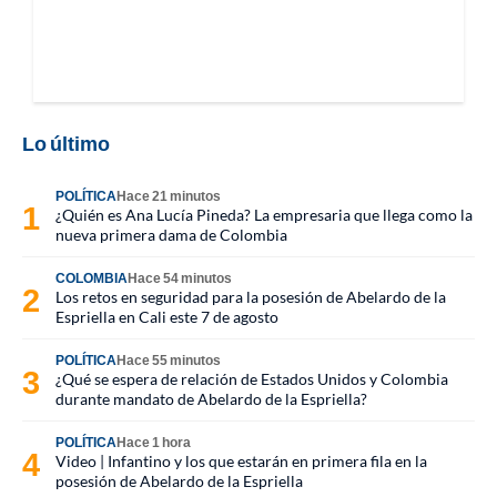
Lo último
POLÍTICA
Hace 21 minutos
¿Quién es Ana Lucía Pineda? La empresaria que llega como la
nueva primera dama de Colombia
COLOMBIA
Hace 54 minutos
Los retos en seguridad para la posesión de Abelardo de la
Espriella en Cali este 7 de agosto
POLÍTICA
Hace 55 minutos
¿Qué se espera de relación de Estados Unidos y Colombia
durante mandato de Abelardo de la Espriella?
POLÍTICA
Hace 1 hora
Video | Infantino y los que estarán en primera fila en la
posesión de Abelardo de la Espriella