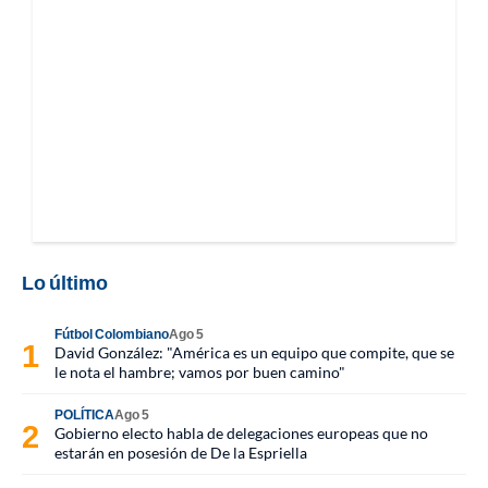
Lo último
Fútbol Colombiano
Ago 5
David González: "América es un equipo que compite, que se
le nota el hambre; vamos por buen camino"
POLÍTICA
Ago 5
Gobierno electo habla de delegaciones europeas que no
estarán en posesión de De la Espriella