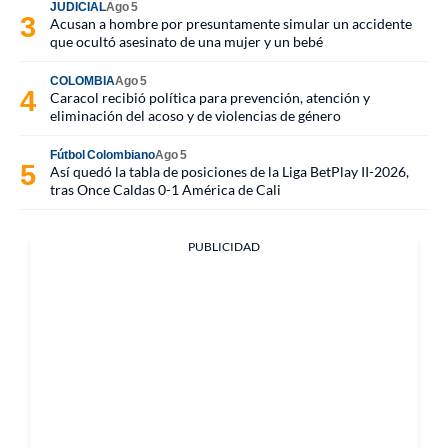
JUDICIAL
Ago 5
Acusan a hombre por presuntamente simular un accidente
que ocultó asesinato de una mujer y un bebé
COLOMBIA
Ago 5
Caracol recibió política para prevención, atención y
eliminación del acoso y de violencias de género
Fútbol Colombiano
Ago 5
Así quedó la tabla de posiciones de la Liga BetPlay II-2026,
tras Once Caldas 0-1 América de Cali
PUBLICIDAD