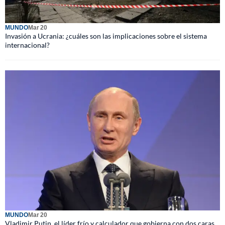
MUNDO
Mar 20
Invasión a Ucrania: ¿cuáles son las implicaciones sobre el sistema
internacional?
MUNDO
Mar 20
Vladimir Putin, el líder frío y calculador que gobierna con dos caras