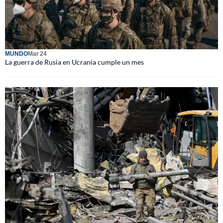
MUNDO
Mar 24
La guerra de Rusia en Ucrania cumple un mes