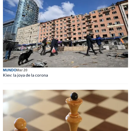
MUNDO
Mar 20
Kiev: la joya de la corona