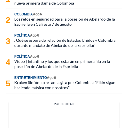
nueva primera dama de Colombia
COLOMBIA
Ago 6
Los retos en seguridad para la posesión de Abelardo de la
Espriella en Cali este 7 de agosto
POLÍTICA
Ago 6
¿Qué se espera de relación de Estados Unidos y Colombia
durante mandato de Abelardo de la Espriella?
POLÍTICA
Ago 6
Video | Infantino y los que estarán en primera fila en la
posesión de Abelardo de la Espriella
ENTRETENIMIENTO
Ago 6
Kraken Sinfónico arranca gira por Colombia: "Elkin sigue
haciendo música con nosotros"
PUBLICIDAD