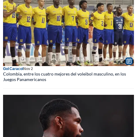
Gol Caracol
Nov 2
Colombia, entre los cuatro mejores del voleibol masculino, en los
Juegos Panamericanos