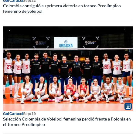
Gol Caracol
Sept 22
Colombia consiguió su primera victoria en torneo Preolímpico
femenino de voleibol
Gol Caracol
Sept 19
Selección Colombia de Voleibol femenina perdió frente a Polonia en
el Torneo Preolímpico