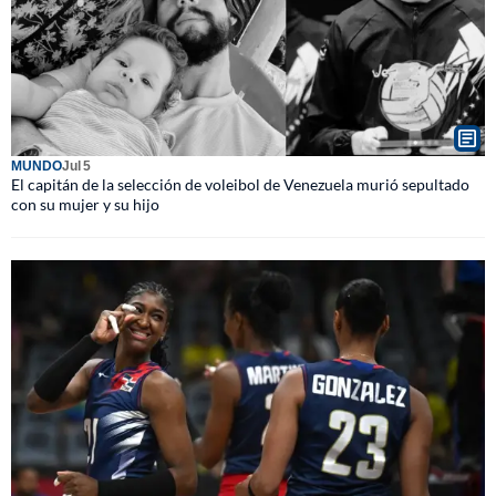
MUNDO
Jul 5
El capitán de la selección de voleibol de Venezuela murió sepultado
con su mujer y su hijo