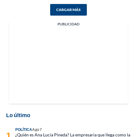
CARGAR MÁS
PUBLICIDAD
Lo último
POLÍTICA
Ago 7
¿Quién es Ana Lucía Pineda? La empresaria que llega como la