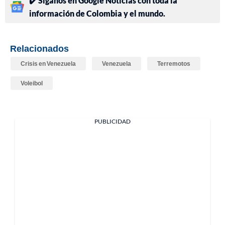
✔️ Síganos en Google Noticias con toda la
información de Colombia y el mundo.
Relacionados
Crisis en Venezuela
Venezuela
Terremotos
Voleibol
PUBLICIDAD