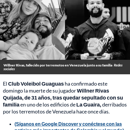
Willner Rivas, fallecido por terremotos en Venezuela junto a su familia
Redes
sociales
El
Club Voleibol Guaguas
ha confirmado este
domingo la muerte de su jugador
Willner Rivas
Quijada, de 31 años, tras quedar sepultado con su
familia
en uno de los edificios de
La Guaira,
derribados
por los terremotos de Venezuela hace once días.
(Síganos en Google Discover y conéctese con las