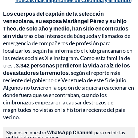
noticias más importantes de Colombia y el mundo)
Los cuerpos del capitán de la selección
venezolana, su esposa Mariángel Pérez y su hijo
Theo, de solo año y medio, han sido encontrados
sin vida
tras días intensos de búsqueda y llamados de
emergencia de compañeros de profesión para
localizarlos, según ha informado el club grancanario en
las redes sociales X e Instagram. Como esta familia de
tres ,
3.342 personas perdieron la vida a raíz de los
devastadores terremotos
, según el reporte más
reciente del gobierno de Venezuela de este 5 de julio.
Algunos no tuvieron la opción de siquiera reaccionar en
donde fuera que se encontraban, cuando los
cimbronazos empezaron a causar destrozos de
magnitudes no vistas en la historia reciente del país
vecino.
Síganos en nuestro
WhatsApp Channel
, para recibir las
noticias de mayor interés