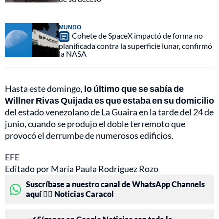
MUNDO
Cohete de SpaceX impactó de forma no
planificada contra la superficie lunar, confirmó
la NASA
Hasta este domingo,
lo último que se sabía de
Willner Rivas Quijada es que estaba en su domicilio
del estado venezolano de La Guaira en la tarde del 24 de
junio, cuando se produjo el doble terremoto que
provocó el derrumbe de numerosos edificios.
EFE
Editado por María Paula Rodríguez Rozo
Suscríbase a nuestro canal de WhatsApp Channels
aquí 👉🏻 Noticias Caracol