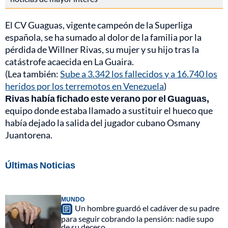
El CV Guaguas, vigente campeón de la Superliga
española, se ha sumado al dolor de la familia por la
pérdida de Willner Rivas, su mujer y su hijo tras la
catástrofe acaecida en La Guaira.
(Lea también:
Sube a 3.342 los fallecidos y a 16.740 los
heridos por los terremotos en Venezuela
)
Rivas había fichado este verano por el Guaguas,
equipo donde estaba llamado a sustituir el hueco que
había dejado la salida del jugador cubano Osmany
Juantorena.
Últimas Noticias
MUNDO
Un hombre guardó el cadáver de su padre
para seguir cobrando la pensión: nadie supo
de su deceso