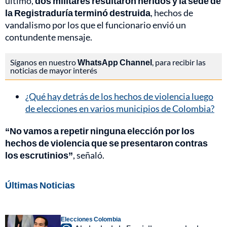
último,
dos militares resultaron heridos y la sede de
la Registraduría terminó destruida
, hechos de
vandalismo por los que el funcionario envió un
contundente mensaje.
Síganos en nuestro
WhatsApp Channel
, para recibir las
noticias de mayor interés
¿Qué hay detrás de los hechos de violencia luego
de elecciones en varios municipios de Colombia?
“No vamos a repetir ninguna elección por los
hechos de violencia que se presentaron contras
los escrutinios”
, señaló.
Últimas Noticias
Elecciones Colombia