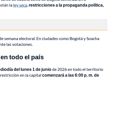
están la
ley seca
,
restricciones a la propaganda política,
n de semana electoral. En ciudades como Bogotá y Soacha
nte las votaciones.
en todo el país
diodía del lunes 1 de junio
de 2026 en todo el territorio
estricción en la capital
comenzará a las 6:00 p. m. de