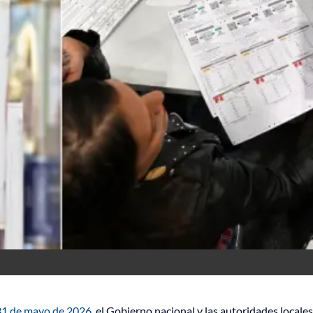
 31 de mayo de 2026
, el Gobierno nacional y las autoridades loca