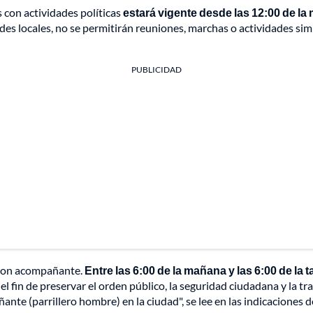
 con actividades políticas
estará vigente desde las 12:00 de 
es locales, no se permitirán reuniones, marchas o actividades sim
PUBLICIDAD
 con acompañante.
Entre las 6:00 de la mañana y las 6:00 de la
 fin de preservar el orden público, la seguridad ciudadana y la tra
te (parrillero hombre) en la ciudad", se lee en las indicaciones de