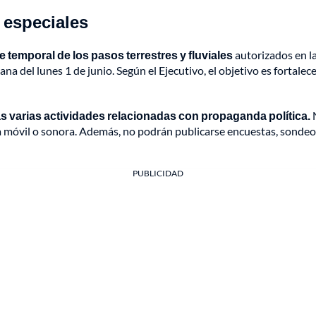
s especiales
re temporal de los pasos terrestres y fluviales
autorizados en las
na del lunes 1 de junio. Según el Ejecutivo, el objetivo es fortalec
s varias actividades relacionadas con propaganda política.
a móvil o sonora. Además, no podrán publicarse encuestas, sondeos
PUBLICIDAD