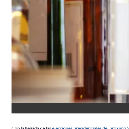
Con la llegada de las
elecciones presidenciales del próximo