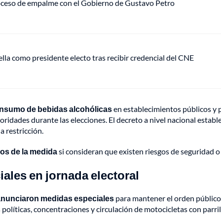
roceso de empalme con el Gobierno de Gustavo Petro
ella como presidente electo tras recibir credencial del CNE
consumo de bebidas alcohólicas
en establecimientos públicos y p
autoridades durante las elecciones. El decreto a nivel nacional estab
a restricción.
ios de la medida
si consideran que existen riesgos de seguridad o
les en jornada electoral
anunciaron medidas especiales
para mantener el orden público 
políticas, concentraciones y circulación de motocicletas con parril