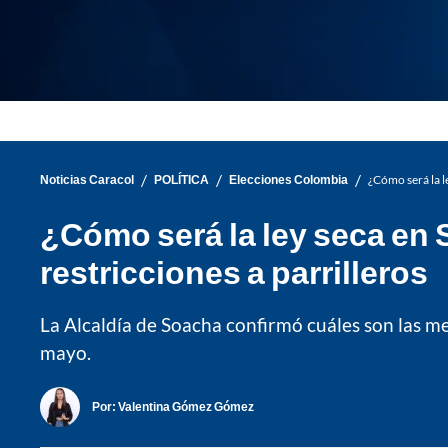
/
/
/
Noticias Caracol
POLÍTICA
Elecciones Colombia
¿Cómo será la l
¿Cómo será la ley seca en
restricciones a parrilleros
La Alcaldía de Soacha confirmó cuáles son las me
mayo.
Por:
Valentina Gómez Gómez