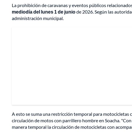
La prohibición de caravanas y eventos públicos relacionados
mediodía del lunes 1 de junio
de 2026. Según las autoridad
administración municipal.
A esto se suma una restricción temporal para motocicletas
circulación de motos con parrillero hombre en Soacha. "Con el
manera temporal la circulación de motocicletas con acompañan