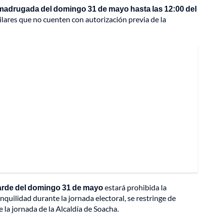
la madrugada del domingo 31 de mayo
hasta las 12:00 del
ilares que no cuenten con autorización previa de la
 tarde del domingo 31 de mayo
estará prohibida la
nquilidad durante la jornada electoral, se restringe de
 la jornada de la Alcaldía de Soacha.