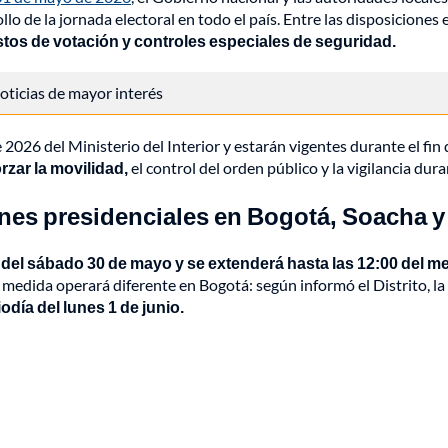
o de la jornada electoral en todo el país. Entre las disposiciones 
estos de votación y controles especiales de seguridad.
 noticias de mayor interés
026 del Ministerio del Interior y estarán vigentes durante el fi
zar la movilidad,
el control del orden público y la vigilancia dura
ones presidenciales en Bogotá, Soacha y 
e del sábado 30 de mayo y se extenderá hasta las 12:00 del me
medida operará diferente en Bogotá: según informó el Distrito, la r
odía del lunes 1 de junio.