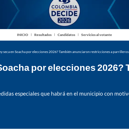
INICIO
Resultados
Candidatos
Servicios al votante
ey seca en Soacha por elecciones 2026? También anunciaron restricciones a parrilleros
 Soacha por elecciones 2026?
didas especiales que habrá en el municipio con motivo