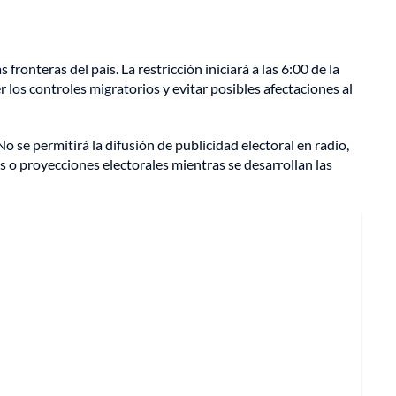
 fronteras del país. La restricción iniciará a las 6:00 de la
er los controles migratorios y evitar posibles afectaciones al
No se permitirá la difusión de publicidad electoral en radio,
 o proyecciones electorales mientras se desarrollan las