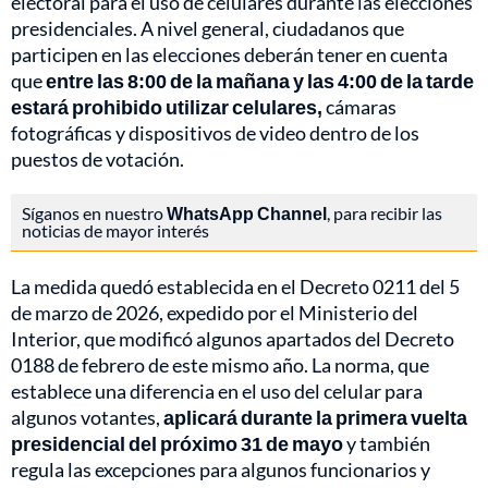
electoral para el uso de celulares durante las elecciones
presidenciales. A nivel general, ciudadanos que
participen en las elecciones deberán tener en cuenta
que
entre las 8:00 de la mañana y las 4:00 de la tarde
estará prohibido utilizar celulares,
cámaras
fotográficas y dispositivos de video dentro de los
puestos de votación.
Síganos en nuestro
WhatsApp Channel
, para recibir las
noticias de mayor interés
La medida quedó establecida en el Decreto 0211 del 5
de marzo de 2026, expedido por el Ministerio del
Interior, que modificó algunos apartados del Decreto
0188 de febrero de este mismo año. La norma, que
establece una diferencia en el uso del celular para
algunos votantes,
aplicará durante la primera vuelta
presidencial del próximo 31 de mayo
y también
regula las excepciones para algunos funcionarios y