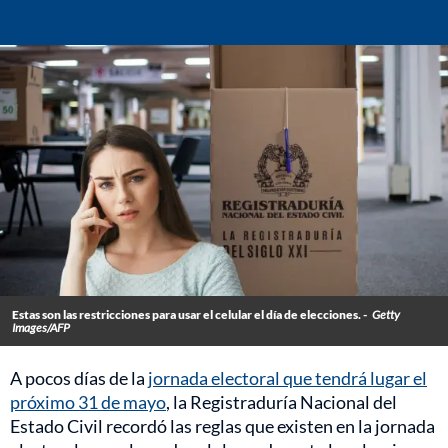
Estas son las restricciones para usar el celular el día de elecciones. -
Getty
Images/AFP
A pocos días de la
jornada electoral que tendrá lugar el
próximo 31 de mayo
, la Registraduría Nacional del
Estado Civil recordó las reglas que existen en la jornada