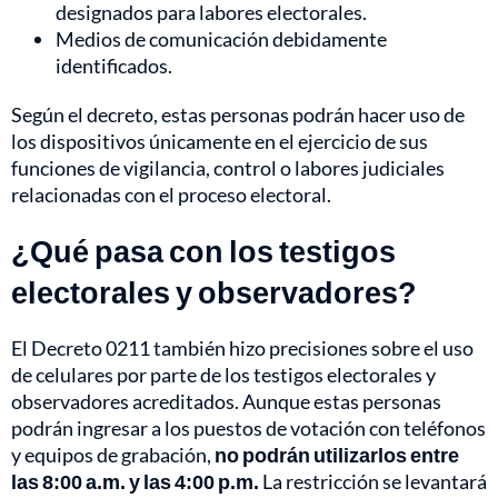
designados para labores electorales.
Medios de comunicación debidamente
identificados.
Según el decreto, estas personas podrán hacer uso de
los dispositivos únicamente en el ejercicio de sus
funciones de vigilancia, control o labores judiciales
relacionadas con el proceso electoral.
¿Qué pasa con los testigos
electorales y observadores?
El Decreto 0211 también hizo precisiones sobre el uso
de celulares por parte de los testigos electorales y
observadores acreditados. Aunque estas personas
podrán ingresar a los puestos de votación con teléfonos
y equipos de grabación,
no podrán utilizarlos entre
las 8:00 a.m. y las 4:00 p.m.
La restricción se levantará