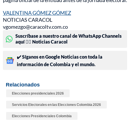
página oficial de la entidad antes de la jornada electoral.
VALENTINA GÓMEZ GÓMEZ
NOTICIAS CARACOL
vgomezgo@caracoltv.com.co
Suscríbase a nuestro canal de WhatsApp Channels
aquí 👉🏻 Noticias Caracol
✔️ Síganos en Google Noticias con toda la
información de Colombia y el mundo.
Relacionados
Elecciones presidenciales 2026
Servicios Electorales en las Elecciones Colombia 2026
Elecciones Presidenciales Colombia