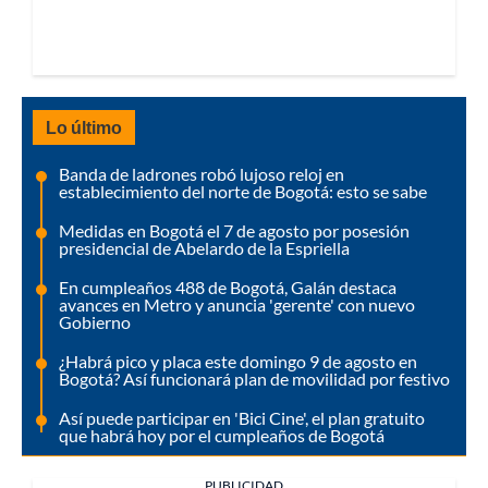
Lo último
Banda de ladrones robó lujoso reloj en
establecimiento del norte de Bogotá: esto se sabe
Medidas en Bogotá el 7 de agosto por posesión
presidencial de Abelardo de la Espriella
En cumpleaños 488 de Bogotá, Galán destaca
avances en Metro y anuncia 'gerente' con nuevo
Gobierno
¿Habrá pico y placa este domingo 9 de agosto en
Bogotá? Así funcionará plan de movilidad por festivo
Así puede participar en 'Bici Cine', el plan gratuito
que habrá hoy por el cumpleaños de Bogotá
PUBLICIDAD