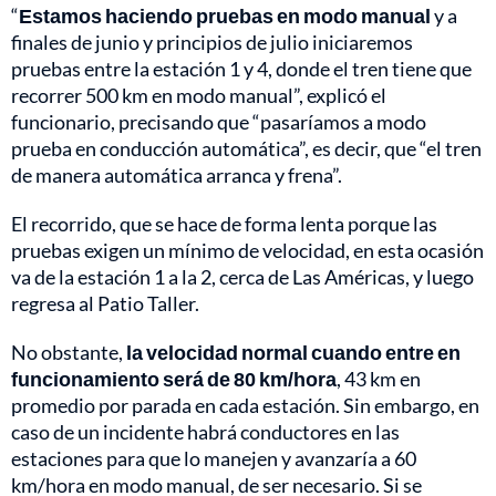
“
Estamos haciendo pruebas en modo manual
y a
finales de junio y principios de julio iniciaremos
pruebas entre la estación 1 y 4, donde el tren tiene que
recorrer 500 km en modo manual”, explicó el
funcionario, precisando que “pasaríamos a modo
prueba en conducción automática”, es decir, que “el tren
de manera automática arranca y frena”.
El recorrido, que se hace de forma lenta porque las
pruebas exigen un mínimo de velocidad, en esta ocasión
va de la estación 1 a la 2, cerca de Las Américas, y luego
regresa al Patio Taller.
No obstante,
la velocidad normal cuando entre en
funcionamiento será de 80 km/hora
, 43 km en
promedio por parada en cada estación. Sin embargo, en
caso de un incidente habrá conductores en las
estaciones para que lo manejen y avanzaría a 60
km/hora en modo manual, de ser necesario. Si se