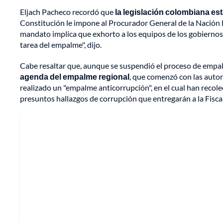
Eljach Pacheco recordó que
la legislación colombiana es
Constitución le impone al Procurador General de la Nación 
mandato implica que exhorto a los equipos de los gobiernos 
tarea del empalme", dijo.
Cabe resaltar que, aunque se suspendió el proceso de empalm
agenda del empalme regional
, que comenzó con las auto
realizado un "empalme anticorrupción", en el cual han recol
presuntos hallazgos de corrupción que entregarán a la Fiscal