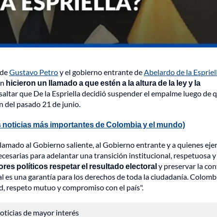
 de
Gustavo Petro
y el gobierno entrante de
Abelardo de la Espriel
ón
hicieron un llamado a que estén a la altura de la ley y la
altar que De la Espriella decidió suspender el empalme luego de 
n del pasado 21 de junio.
 noticias más importantes de Colombia y el mundo)
llamado al Gobierno saliente, al Gobierno entrante y a quienes eje
ecesarias para adelantar una transición institucional, respetuosa y
es políticos respetar el resultado electoral
y preservar la con
nal es una garantía para los derechos de toda la ciudadanía. Colomb
, respeto mutuo y compromiso con el país".
 noticias de mayor interés