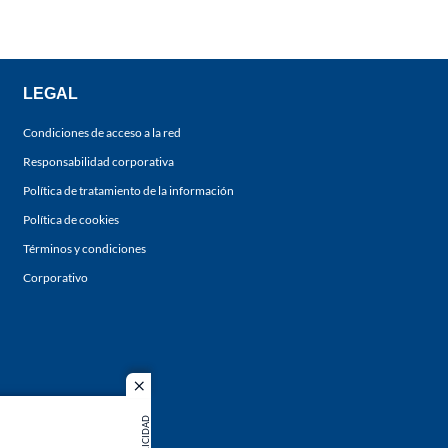
LEGAL
Condiciones de acceso a la red
Responsabilidad corporativa
Política de tratamiento de la información
Política de cookies
Términos y condiciones
Corporativo
close
PUBLICIDAD