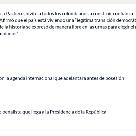
ch Pacheco, invitó a todos los colombianos a construir confianza
a. Afirmó que el país está viviendo una “legítima transición democrá
la historia se expresó de manera libre en las urnas para elegir el
mbianos”.
on la agenda internacional que adelantará antes de posesión
o penalista que llega a la Presidencia de la República