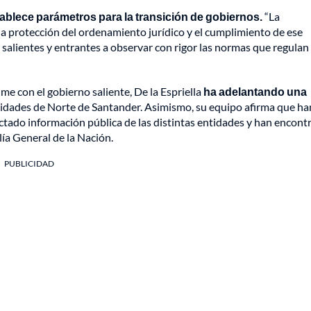
tablece parámetros para la transición de gobiernos.
“La
la protección del ordenamiento jurídico y el cumplimiento de ese
salientes y entrantes a observar con rigor las normas que regulan 
e con el gobierno saliente, De la Espriella
ha adelantando una
ridades de Norte de Santander. Asimismo, su equipo afirma que ha
ectado información pública de las distintas entidades y han encont
ía General de la Nación.
PUBLICIDAD