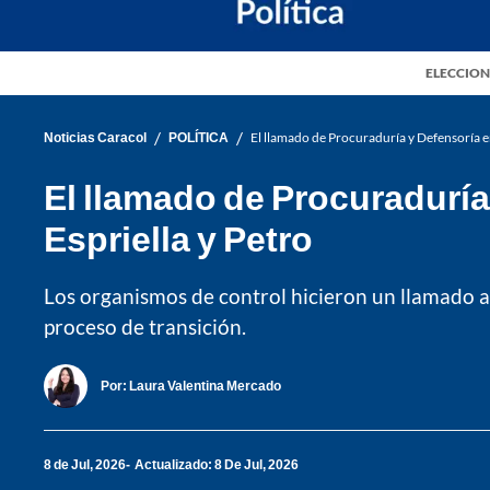
ELECCION
/
/
Noticias Caracol
POLÍTICA
El llamado de Procuraduría y Defensoría en
El llamado de Procuraduría
Espriella y Petro
Los organismos de control hicieron un llamado a l
proceso de transición.
Por:
Laura Valentina Mercado
8 de Jul, 2026
Actualizado: 8 De Jul, 2026