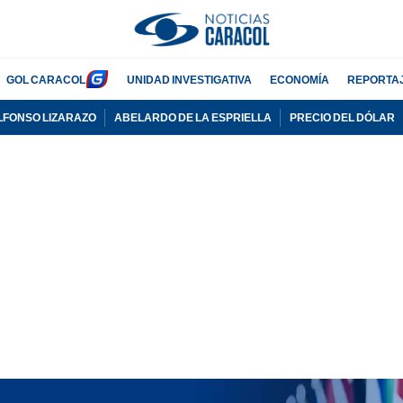
GOL CARACOL
UNIDAD INVESTIGATIVA
ECONOMÍA
REPORTA
LFONSO LIZARAZO
ABELARDO DE LA ESPRIELLA
PRECIO DEL DÓLAR
PUBLICIDAD