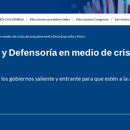
ES COLOMBIA
Elecciones presidenciales
Elecciones Congreso
Servicios
 medio de crisis de empalme entre De la Espriella y Petro
 y Defensoría en medio de cris
os gobiernos saliente y entrante para que estén a la al