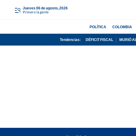
jueves 06 de agosto, 2026
Primero la gente
POLÍTICA
COLOMBIA
Tendencias:
DÉFICIT FISCAL
MURIÓ A