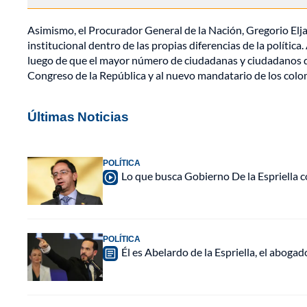
Asimismo, el Procurador General de la Nación, Gregorio Elja
institucional dentro de las propias diferencias de la polític
luego de que el mayor número de ciudadanas y ciudadanos de 
Congreso de la República y al nuevo mandatario de los colo
Últimas Noticias
POLÍTICA
Lo que busca Gobierno De la Espriella c
POLÍTICA
Él es Abelardo de la Espriella, el abogad