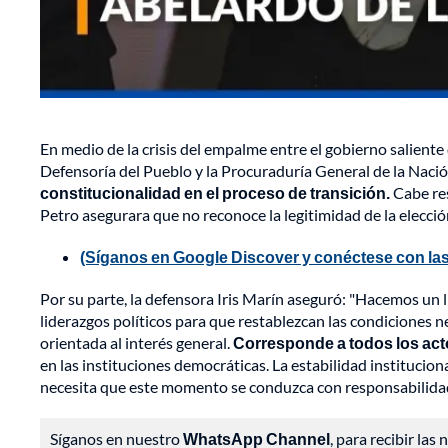
En medio de la crisis del empalme entre el gobierno saliente
Defensoría del Pueblo y la Procuraduría General de la Naci
constitucionalidad en el proceso de transición.
Cabe res
Petro asegurara que no reconoce la legitimidad de la elecció
(Síganos en Google Discover y conéctese con las
Por su parte, la defensora Iris Marín aseguró: "Hacemos un 
liderazgos políticos para que restablezcan las condiciones n
orientada al interés general.
Corresponde a todos los actor
en las instituciones democráticas. La estabilidad institucio
necesita que este momento se conduzca con responsabilidad
Síganos en nuestro
WhatsApp Channel
, para recibir las