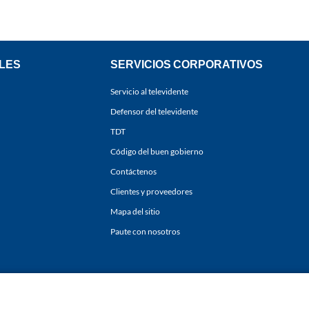
LES
SERVICIOS CORPORATIVOS
Servicio al televidente
Defensor del televidente
TDT
Código del buen gobierno
Contáctenos
Clientes y proveedores
Mapa del sitio
Paute con nosotros