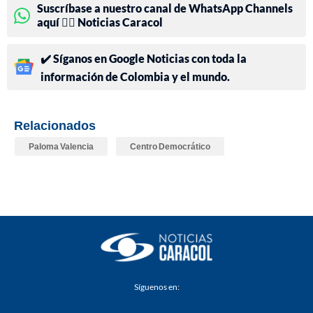
Suscríbase a nuestro canal de WhatsApp Channels
aquí 👉🏻 Noticias Caracol
✔️ Síganos en Google Noticias con toda la
información de Colombia y el mundo.
Relacionados
Paloma Valencia
Centro Democrático
Síguenos en: