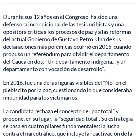
Durante sus 12 años en el Congreso, ha sido una
defensora incondicional de las tesis uribistas y una
opositora crítica a los procesos de paz y a las reformas
del actual Gobierno de Gustavo Petro. Una de sus
declaraciones más polémicas ocurrió en 2015, cuando
propuso un referéndum para dividir el departamento
del Cauca en dos: "Un departamento indígena... y un
departamento con vocación de desarrollo".
En 2016, fue una de las figuras visibles del "No" en el
plebiscito por la paz, cuestionando lo que consideraba
impunidad para los victimarios.
La candidata rechaza el concepto de "paz total" y
propone, en su lugar, la "seguridad total". Su estrategia
se basa en cuatro pilares fundamentales: la lucha
contra el narcotráfico, que incluye la reactivación de la