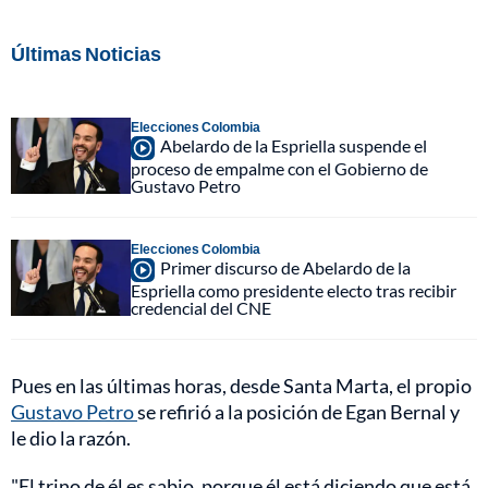
Últimas Noticias
Elecciones Colombia
Abelardo de la Espriella suspende el
proceso de empalme con el Gobierno de
Gustavo Petro
Elecciones Colombia
Primer discurso de Abelardo de la
Espriella como presidente electo tras recibir
credencial del CNE
Pues en las últimas horas, desde Santa Marta, el propio
Gustavo Petro
se refirió a la posición de Egan Bernal y
le dio la razón.
"El trino de él es sabio, porque él está diciendo que está