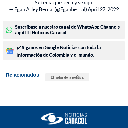
Se tenía que decir y se dijo.
— Egan Arley Bernal (@Eganbernal)
April 27, 2022
Suscríbase a nuestro canal de WhatsApp Channels
aquí 👉🏻 Noticias Caracol
✔️ Síganos en Google Noticias con toda la
información de Colombia y el mundo.
Relacionados
El radar de la política