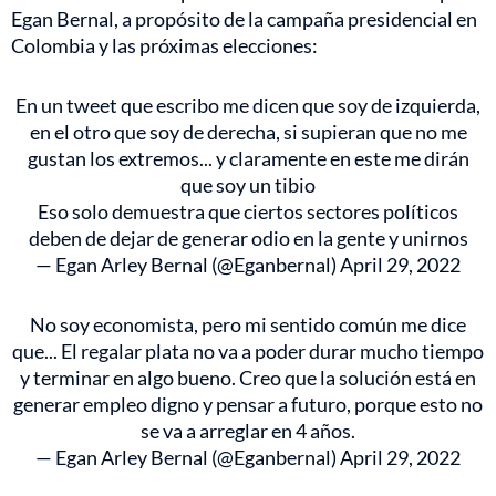
Egan Bernal, a propósito de la campaña presidencial en
Colombia y las próximas elecciones:
En un tweet que escribo me dicen que soy de izquierda,
en el otro que soy de derecha, si supieran que no me
gustan los extremos... y claramente en este me dirán
que soy un tibio
Eso solo demuestra que ciertos sectores políticos
deben de dejar de generar odio en la gente y unirnos
— Egan Arley Bernal (@Eganbernal)
April 29, 2022
No soy economista, pero mi sentido común me dice
que... El regalar plata no va a poder durar mucho tiempo
y terminar en algo bueno. Creo que la solución está en
generar empleo digno y pensar a futuro, porque esto no
se va a arreglar en 4 años.
— Egan Arley Bernal (@Eganbernal)
April 29, 2022