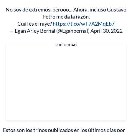
No soy de extremos, perooo... Ahora, incluso Gustavo
Petro me da la razón.
Cuál es el raye?
https://t.co/wT7A2MqEb7
— Egan Arley Bernal (@Eganbernal)
April 30, 2022
PUBLICIDAD
Estos son los trinos publicados en los últimos días por