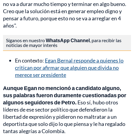
no va a durar mucho tiempo y terminar en algo bueno.
Creo que la solución está en generar empleo digno y
pensar a futuro, porque esto no se va a arreglar en 4
años".
Síganos en nuestro
WhatsApp Channel
, para recibir las
noticias de mayor interés
En contexto:
Egan Bernal responde a quienes lo
critican por afirmar que alguien que divida no
merece ser presidente
Aunque Egan no mencionó a candidato alguno,
sus palabras fueron duramente cuestionadas por
algunos seguidores de Petro.
Eso sí, hubo otros
líderes de ese sector político que defendieron la
libertad de expresión y pidieron no maltratar a un
deportista que solo dijo lo que piensa y le ha regalado
tantas alegrías a Colombia.