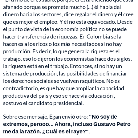
afanado porque se promete mucho (...) él habla del
dinero hacia los sectores, dice regalar el dinero y él cree
que es mejor el empleo. Y él no está equivocado. Desde
el punto de vista de la economía política no se puede
hacer transferencia de riquezas. En Colombia se la
hacen es a los ricos o los más necesitados si no hay
producción. Es decir, lo que genera la riqueza es el
trabajo, eso lo dijeron los economistas hace dos siglos,
la riqueza está en el trabajo. Entonces, si no hay un
sistema de producción, las posibilidades de financiar
los derechos sociales se vuelven raquíticos. No es
contradictorio, es que hay que ampliar la capacidad
productiva del país y eso se hace vía educación",
sostuvo el candidato presidencial.
Sobre ese mensaje, Egan envió otro:
"No soy de
extremos, perooo... Ahora, incluso Gustavo Petro
me da la razón. ¿Cuál es el raye?"
.