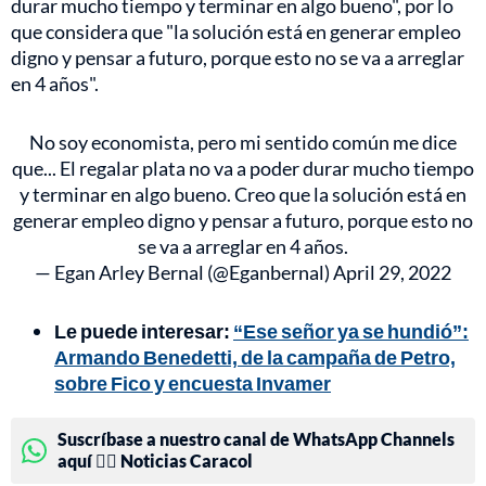
durar mucho tiempo y terminar en algo bueno", por lo
que considera que "la solución está en generar empleo
digno y pensar a futuro, porque esto no se va a arreglar
en 4 años".
No soy economista, pero mi sentido común me dice
que... El regalar plata no va a poder durar mucho tiempo
y terminar en algo bueno. Creo que la solución está en
generar empleo digno y pensar a futuro, porque esto no
se va a arreglar en 4 años.
— Egan Arley Bernal (@Eganbernal)
April 29, 2022
Le puede interesar:
“Ese señor ya se hundió”:
Armando Benedetti, de la campaña de Petro,
sobre Fico y encuesta Invamer
Suscríbase a nuestro canal de WhatsApp Channels
aquí 👉🏻 Noticias Caracol