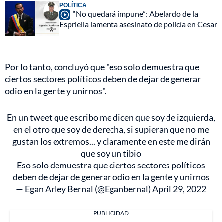
POLÍTICA
“No quedará impune”: Abelardo de la
Espriella lamenta asesinato de policía en Cesar
Por lo tanto, concluyó que "eso solo demuestra que
ciertos sectores políticos deben de dejar de generar
odio en la gente y unirnos".
En un tweet que escribo me dicen que soy de izquierda,
en el otro que soy de derecha, si supieran que no me
gustan los extremos... y claramente en este me dirán
que soy un tibio
Eso solo demuestra que ciertos sectores políticos
deben de dejar de generar odio en la gente y unirnos
— Egan Arley Bernal (@Eganbernal)
April 29, 2022
PUBLICIDAD