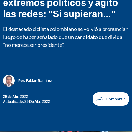
extremos políticos y agitó
las redes: "Si supieran..."
El destacado ciclista colombiano se volvió a pronunciar
luego de haber señalado que un candidato que divida
"no merece ser presidente".
Por:
Fabián Ramírez
29 de Abr, 2022
Actualizado: 29 De Abr, 2022