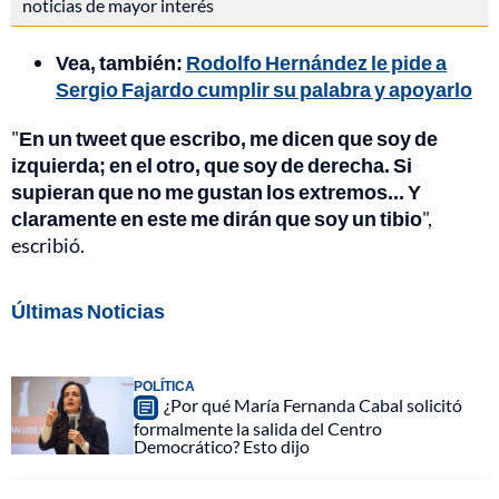
noticias de mayor interés
Vea, también:
Rodolfo Hernández le pide a
Sergio Fajardo cumplir su palabra y apoyarlo
"
En un tweet que escribo, me dicen que soy de
izquierda; en el otro, que soy de derecha. Si
supieran que no me gustan los extremos... Y
claramente en este me dirán que soy un tibio
",
escribió.
Últimas Noticias
POLÍTICA
¿Por qué María Fernanda Cabal solicitó
formalmente la salida del Centro
Democrático? Esto dijo