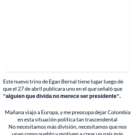
Este nuevo trino de Egan Bernal tiene lugar luego de
que el 27 de abril publicara uno en el que señaló que
"alguien que divida no merece ser presidente".
Mañana viajo a Europa, y me preocupa dejar Colombia
en esta situación política tan trascendental
No necesitamos más división, necesitamos que nos
unan como pueblo y motiven a crear un país más