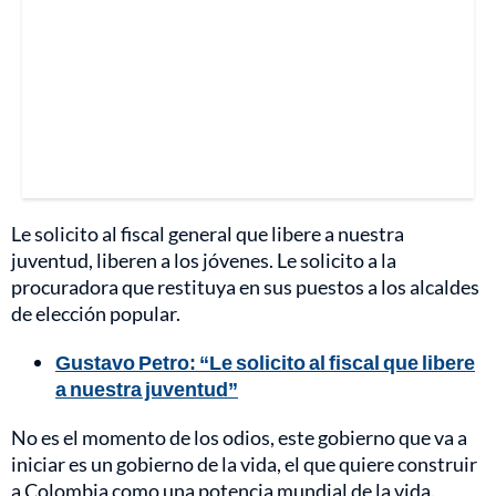
Le solicito al fiscal general que libere a nuestra
juventud, liberen a los jóvenes. Le solicito a la
procuradora que restituya en sus puestos a los alcaldes
de elección popular.
Gustavo Petro: “Le solicito al fiscal que libere
a nuestra juventud”
No es el momento de los odios, este gobierno que va a
iniciar es un gobierno de la vida, el que quiere construir
a Colombia como una potencia mundial de la vida.