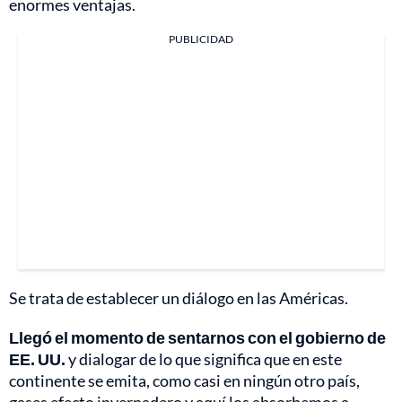
enormes ventajas.
PUBLICIDAD
Se trata de establecer un diálogo en las Américas.
Llegó el momento de sentarnos con el gobierno de
EE. UU.
y dialogar de lo que significa que en este
continente se emita, como casi en ningún otro país,
gases efecto invernadero y aquí los absorbemos a