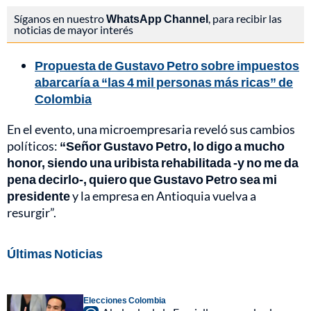
Síganos en nuestro
WhatsApp Channel
, para recibir las
noticias de mayor interés
Propuesta de Gustavo Petro sobre impuestos
abarcaría a “las 4 mil personas más ricas” de
Colombia
En el evento, una microempresaria reveló sus cambios
políticos:
“Señor Gustavo Petro, lo digo a mucho
honor, siendo una uribista rehabilitada -y no me da
pena decirlo-, quiero que Gustavo Petro sea mi
presidente
y la empresa en Antioquia vuelva a
resurgir”.
Últimas Noticias
Elecciones Colombia