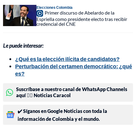
Elecciones Colombia
Primer discurso de Abelardo de la
Espriella como presidente electo tras recibir
credencial del CNE
Le puede interesar:
¿Qué es la elección ilícita de candidatos?
Perturbación del certamen democrático: ¿qué
es?
Suscríbase a nuestro canal de WhatsApp Channels
aquí 👉🏻 Noticias Caracol
✔️ Síganos en Google Noticias con toda la
información de Colombia y el mundo.