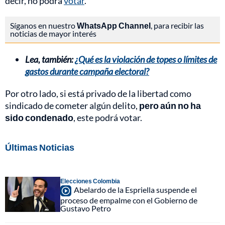
decir, no podrá
votar
.
Síganos en nuestro
WhatsApp Channel
, para recibir las
noticias de mayor interés
Lea, también:
¿Qué es la violación de topes o límites de
gastos durante campaña electoral?
Por otro lado, si está privado de la libertad como
sindicado de cometer algún delito,
pero aún no ha
sido condenado
, este podrá votar.
Últimas Noticias
Elecciones Colombia
Abelardo de la Espriella suspende el
proceso de empalme con el Gobierno de
Gustavo Petro