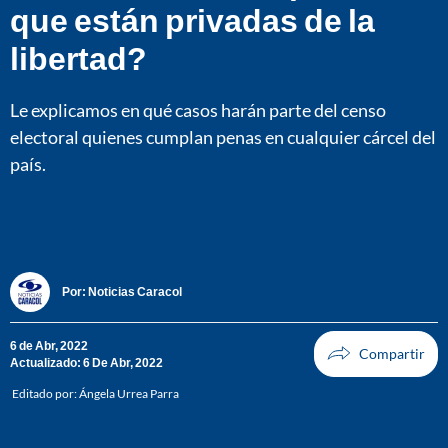
que están privadas de la
libertad?
Le explicamos en qué casos harán parte del censo
electoral quienes cumplan penas en cualquier cárcel del
país.
Por:
Noticias Caracol
6 de Abr, 2022
Actualizado: 6 De Abr, 2022
Editado por:
Ángela Urrea Parra