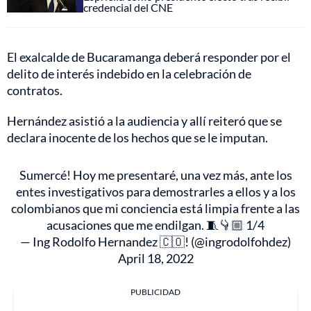
credencial del CNE
El exalcalde de Bucaramanga deberá responder por el
delito de interés indebido en la celebración de
contratos.
Hernández asistió a la audiencia y allí reiteró que se
declara inocente de los hechos que se le imputan.
Sumercé! Hoy me presentaré, una vez más, ante los
entes investigativos para demostrarles a ellos y a los
colombianos que mi conciencia está limpia frente a las
acusaciones que me endilgan. 🧵👇🏼 1/4
— Ing Rodolfo Hernandez 🇨🇴! (@ingrodolfohdez)
April 18, 2022
PUBLICIDAD