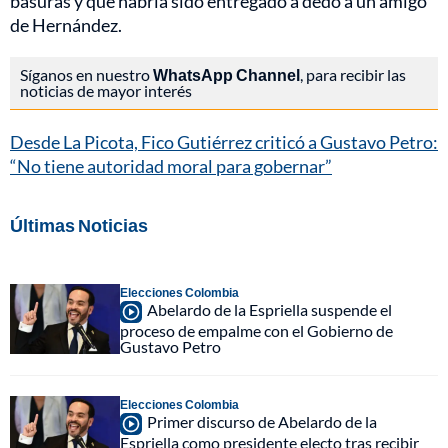
basuras y que habría sido entregado a dedo a un amigo
de Hernández.
Síganos en nuestro
WhatsApp Channel
, para recibir las
noticias de mayor interés
Desde La Picota, Fico Gutiérrez criticó a Gustavo Petro:
“No tiene autoridad moral para gobernar”
Últimas Noticias
Elecciones Colombia
Abelardo de la Espriella suspende el
proceso de empalme con el Gobierno de
Gustavo Petro
Elecciones Colombia
Primer discurso de Abelardo de la
Espriella como presidente electo tras recibir