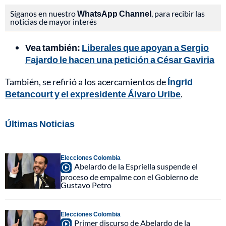
Síganos en nuestro
WhatsApp Channel
, para recibir las
noticias de mayor interés
Vea también:
Liberales que apoyan a Sergio
Fajardo le hacen una petición a César Gaviria
También, se refirió a los acercamientos de
Íngrid
Betancourt y el expresidente Álvaro Uribe
.
Últimas Noticias
Elecciones Colombia
Abelardo de la Espriella suspende el
proceso de empalme con el Gobierno de
Gustavo Petro
Elecciones Colombia
Primer discurso de Abelardo de la