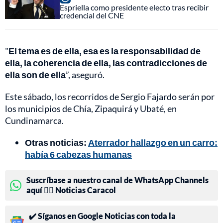
Espriella como presidente electo tras recibir
credencial del CNE
"
El tema es de ella, esa es la responsabilidad de
ella, la coherencia de ella, las contradicciones de
ella son de ella
”, aseguró.
Este sábado, los recorridos de Sergio Fajardo serán por
los municipios de Chía, Zipaquirá y Ubaté, en
Cundinamarca.
Otras noticias:
Aterrador hallazgo en un carro:
había 6 cabezas humanas
Suscríbase a nuestro canal de WhatsApp Channels
aquí 👉🏻 Noticias Caracol
✔️ Síganos en Google Noticias con toda la