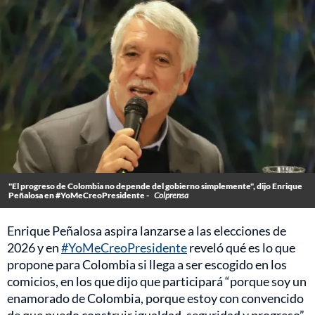
"El progreso de Colombia no depende del gobierno simplemente", dijo Enrique
Peñalosa en #YoMeCreoPresidente -
Colprensa
Enrique Peñalosa aspira lanzarse a las elecciones de
2026 y en
#YoMeCreoPresidente
reveló qué es lo que
propone para Colombia si llega a ser escogido en los
comicios, en los que dijo que participará “porque soy un
enamorado de Colombia, porque estoy con convencido