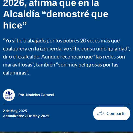
2026, afirma que en la
Alcaldía “demostré que
hice”
“Yo sí he trabajado por los pobres 20 veces más que
cualquiera en la izquierda, yo sí he construido igualdad”,
dijo el exalcalde. Aunque reconoció que “las redes son
maravillosas”, también “son muy peligrosas por las
calumnias”.
Por:
Noticias Caracol
2 de May, 2025
Actualizado: 2 De May, 2025