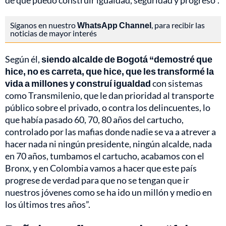
de que puedo construir igualdad, seguridad y progreso”.
Síganos en nuestro
WhatsApp Channel
, para recibir las
noticias de mayor interés
Según él,
siendo alcalde de Bogotá “demostré que
hice, no es carreta, que hice, que les transformé la
vida a millones y construí igualdad
con sistemas
como Transmilenio, que le dan prioridad al transporte
público sobre el privado, o contra los delincuentes, lo
que había pasado 60, 70, 80 años del cartucho,
controlado por las mafias donde nadie se va a atrever a
hacer nada ni ningún presidente, ningún alcalde, nada
en 70 años, tumbamos el cartucho, acabamos con el
Bronx, y en Colombia vamos a hacer que este país
progrese de verdad para que no se tengan que ir
nuestros jóvenes como se ha ido un millón y medio en
los últimos tres años”.