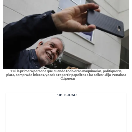
"Fui la primera persona que cuando todo eran maquinarias, politiquería,
plata, compra de líderes, yo salí a repartir papelitos a las calles", dijo Peñalosa
-
Colprensa
PUBLICIDAD