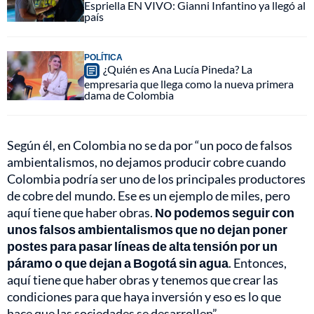
Espriella EN VIVO: Gianni Infantino ya llegó al
país
POLÍTICA
¿Quién es Ana Lucía Pineda? La
empresaria que llega como la nueva primera
dama de Colombia
Según él, en Colombia no se da por “un poco de falsos
ambientalismos, no dejamos producir cobre cuando
Colombia podría ser uno de los principales productores
de cobre del mundo. Ese es un ejemplo de miles, pero
aquí tiene que haber obras.
No podemos seguir con
unos falsos ambientalismos que no dejan poner
postes para pasar líneas de alta tensión por un
páramo o que dejan a Bogotá sin agua
. Entonces,
aquí tiene que haber obras y tenemos que crear las
condiciones para que haya inversión y eso es lo que
hace que las sociedades se desarrollen”.