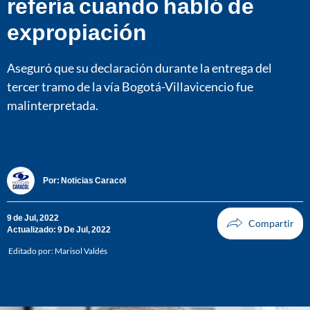
refería cuando habló de
expropiación
Aseguró que su declaración durante la entrega del
tercer tramo de la vía Bogotá-Villavicencio fue
malinterpretada.
Por:
Noticias Caracol
9 de Jul, 2022
Actualizado: 9 De Jul, 2022
Editado por:
Marisol Valdés