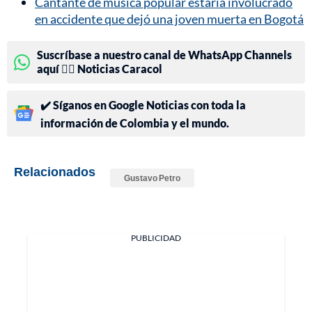
Cantante de música popular estaría involucrado
en accidente que dejó una joven muerta en Bogotá
Suscríbase a nuestro canal de WhatsApp Channels
aquí 👉🏻 Noticias Caracol
✔️ Síganos en Google Noticias con toda la
información de Colombia y el mundo.
Relacionados
Gustavo Petro
PUBLICIDAD