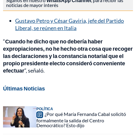
Síganos en nuestro
WhatsApp Channel
, para recibir las
noticias de mayor interés
Gustavo Petro y César Gaviria, jefe del Partido
Liberal, se reúnen en Italia
“
Cuando he dicho que no debería haber
expropiaciones, no he hecho otra cosa que recoger
las declaraciones y la constancia notarial que el
propio presidente electo consideró conveniente
efectuar
”, señaló.
Últimas Noticias
POLÍTICA
¿Por qué María Fernanda Cabal solicitó
formalmente la salida del Centro
Democrático? Esto dijo