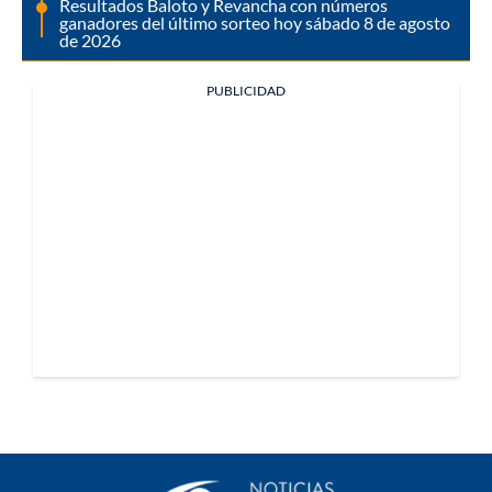
Resultados Baloto y Revancha con números
ganadores del último sorteo hoy sábado 8 de agosto
de 2026
PUBLICIDAD