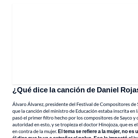
¿Qué dice la canción de Daniel Roja
Álvaro Álvarez, presidente del Festival de Compositores de 
que la canción del ministro de Educación estaba inscrita en la
pasó el primer filtro hecho por los compositores de Sayco y 
autoridad en esto, y se tropieza el doctor Hinojoza, que es 
en contra de la mujer.
El tema se refiere a la mujer, no e
él dice que le va a extrañar el polvo. Eso le impactó al 