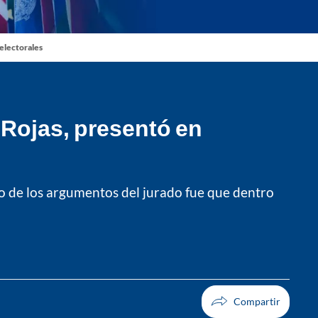
 electorales
 Rojas, presentó en
no de los argumentos del jurado fue que dentro