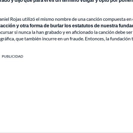
Daniel Rojas utilizó el mismo nombre de una canción compuesta en 
racción y otra forma de burlar los estatutos de nuestra funda
ursar si nunca la han grabado y en aficionado la canción debe ser
ográfica, que también incurre en un fraude. Entonces, la fundación
PUBLICIDAD