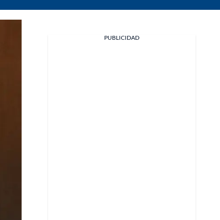
PUBLICIDAD
Facebook
X
Whatsapp
Copiar enlace
Telegram
LinkedIn