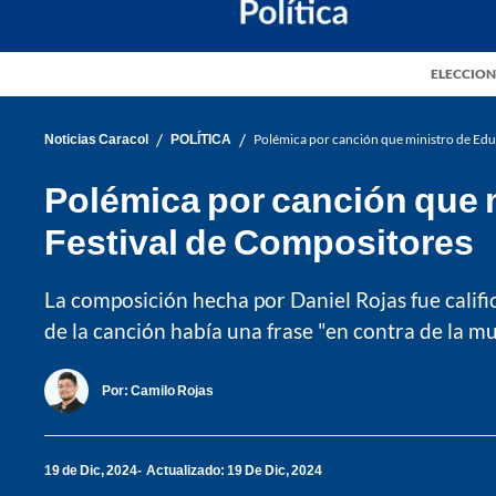
ELECCION
/
/
Noticias Caracol
POLÍTICA
Polémica por canción que ministro de Edu
Polémica por canción que m
Festival de Compositores
La composición hecha por Daniel Rojas fue califi
de la canción había una frase "en contra de la mu
Por:
Camilo Rojas
19 de Dic, 2024
Actualizado: 19 De Dic, 2024