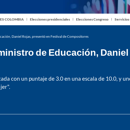
ES COLOMBIA
Elecciones presidenciales
Elecciones Congreso
Servicios
cación, Daniel Rojas, presentó en Festival de Compositores
inistro de Educación, Daniel
cada con un puntaje de 3.0 en una escala de 10.0, y u
jer".