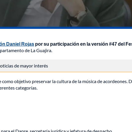
ón Daniel Rojas
por su participación en la versión #47 del Fe
epartamento de La Guajira.
 noticias de mayor interés
ne como objetivo preservar la cultura de la música de acordeones. 
erentes categorías.
a para el Dapre, secretaría jurídica y jefatura de despacho