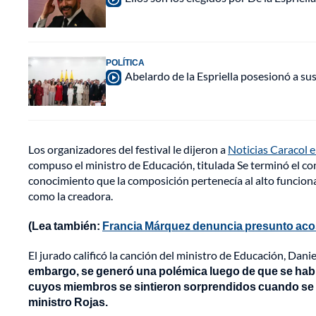
POLÍTICA
Abelardo de la Espriella posesionó a su
Los organizadores del festival le dijeron a
Noticias Caracol e
compuso el ministro de Educación, titulada Se terminó el co
conocimiento que la composición pertenecía al alto funciona
como la creadora.
(Lea también:
Francia Márquez denuncia presunto acos
El jurado calificó la canción del ministro de Educación, Danie
embargo, se generó una polémica luego de que se habrí
cuyos miembros se sintieron sorprendidos cuando se d
ministro Rojas.