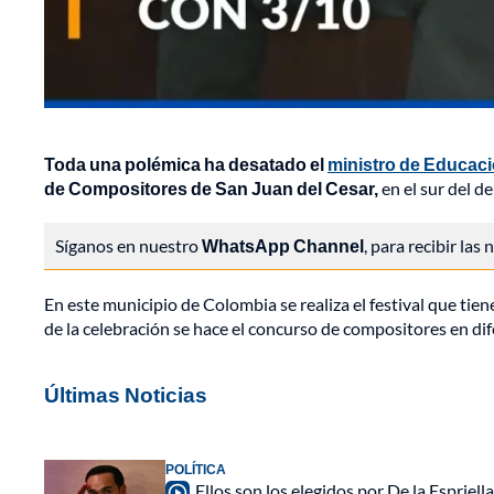
Toda una polémica ha desatado el
ministro de Educaci
de Compositores de San Juan del Cesar,
en el sur del d
Síganos en nuestro
WhatsApp Channel
, para recibir las
En este municipio de Colombia se realiza el festival que tie
de la celebración se hace el concurso de compositores en dif
Últimas Noticias
POLÍTICA
Ellos son los elegidos por De la Espriell