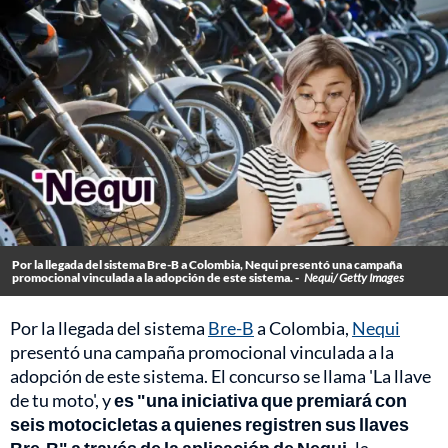
Por la llegada del sistema Bre-B a Colombia, Nequi presentó una campaña
promocional vinculada a la adopción de este sistema. -
Nequi/ Getty Images
Por la llegada del sistema
Bre-B
a Colombia,
Nequi
presentó una campaña promocional vinculada a la
adopción de este sistema. El concurso se llama 'La llave
de tu moto', y
es "una iniciativa que premiará con
seis motocicletas a quienes registren sus llaves