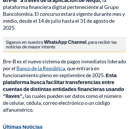
Bre-B" a través de la aplicación de Nequi,
la
plataforma financiera digital perteneciente al Grupo
Bancolombia. El concurso estará vigente durante mes y
medio, desde el 14 de julio hasta el 31 de agosto de
2025.
Síganos en nuestro
WhatsApp Channel
, para recibir las
noticias de mayor interés
Bre-B es el nuevo sistema de pagos inmediatos liderado
por el
Banco de la República
, que entrará en
funcionamiento pleno en septiembre de 2025.
Esta
plataforma busca facilitar transferencias entre
cuentas de distintas entidades financieras usando
"llaves",
las cuales pueden ser datos como el número
de celular, cédula, correo electrónico o un código
alfanumérico.
Últimas Noticias