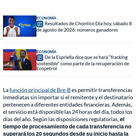
ECONOMÍA
Resultados de Chontico Día hoy, sábado 8
de agosto de 2026: números ganadores
ECONOMÍA
De la Espriella dice que se hará “fracking
sostenible” como parte de la recuperación de
Ecopetrol
La
función principal de Bre-B
es permitir transferencias
inmediatas sin importar si el remitente y el destinatario
pertenecen a diferentes entidades financieras. Además,
el servicio está disponible las 24 horas del día, todos los
días del año. Según las disposiciones regulatorias,
el
tiempo de procesamiento de cada transferencia no
superará los 20 segundos desde su inicio hasta la