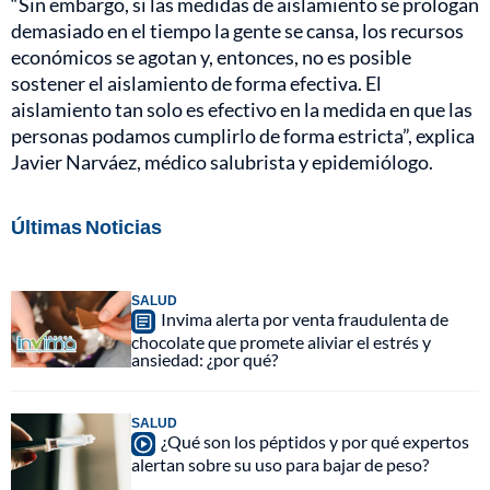
“Sin embargo, si las medidas de aislamiento se prologan
demasiado en el tiempo la gente se cansa, los recursos
económicos se agotan y, entonces, no es posible
sostener el aislamiento de forma efectiva. El
aislamiento tan solo es efectivo en la medida en que las
personas podamos cumplirlo de forma estricta”, explica
Javier Narváez, médico salubrista y epidemiólogo.
Últimas Noticias
SALUD
Invima alerta por venta fraudulenta de
chocolate que promete aliviar el estrés y
ansiedad: ¿por qué?
SALUD
¿Qué son los péptidos y por qué expertos
alertan sobre su uso para bajar de peso?