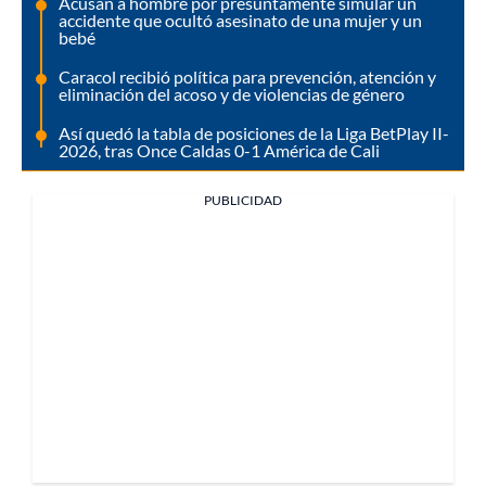
Acusan a hombre por presuntamente simular un
accidente que ocultó asesinato de una mujer y un
bebé
Caracol recibió política para prevención, atención y
eliminación del acoso y de violencias de género
Así quedó la tabla de posiciones de la Liga BetPlay II-
2026, tras Once Caldas 0-1 América de Cali
PUBLICIDAD