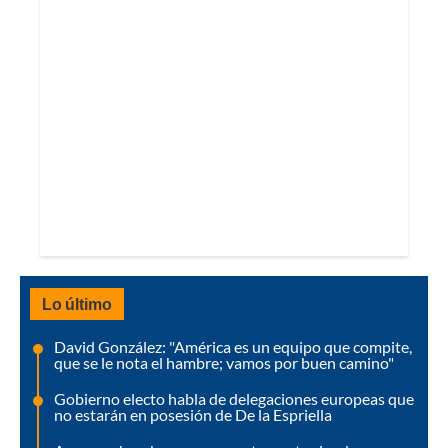
Lo último
David González: "América es un equipo que compite,
que se le nota el hambre; vamos por buen camino"
Gobierno electo habla de delegaciones europeas que
no estarán en posesión de De la Espriella