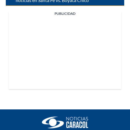
noticias en Santa Fe vs. Boyacá Chicó
PUBLICIDAD