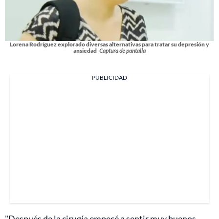
Lorena Rodríguez explorado diversas alternativas para tratar su depresión y
ansiedad
Captura de pantalla
PUBLICIDAD
"Después de la cirugía empecé a sentir muy buenos