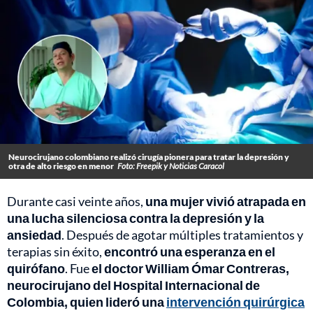
Neurocirujano colombiano realizó cirugía pionera para tratar la depresión y
otra de alto riesgo en menor
Foto: Freepik y Noticias Caracol
Durante casi veinte años,
una mujer vivió atrapada en
una lucha silenciosa contra la depresión y la
ansiedad
. Después de agotar múltiples tratamientos y
terapias sin éxito,
encontró una esperanza en el
quirófano
. Fue
el doctor William Ómar Contreras,
neurocirujano del Hospital Internacional de
Colombia, quien lideró una
intervención quirúrgica