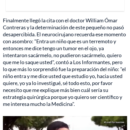
Finalmente llegó la cita con el doctor William Ómar
Contreras y la determinación de este pequeño no pasó
desapercibida. El neurocirujano recuerda ese momento
con asombro: "Entra un niño que es un terremoto y
entonces me dice tengo un tumor en el ojo, ya
intentaron sacármelo, no pudieron sacármelo, quiero
que me lo saque usted", contó a Los Informantes, pero
lo que más lo sorprendió fue la preparación del niño: "el
niño entra y me dice usted que estudio yo, hacia usted
quiere, yo ya lo investigué, sé todo esto, por favor
necesito que me explique más bien cuál sería su
estrategia quirúrgica porque yo quiero ser científico y
me interesa mucho la Medicina".