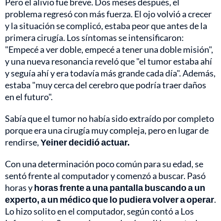
Pero el alivio fue breve. Dos meses después, el
problema regresó con más fuerza. El ojo volvió a crecer
y la situación se complicó, estaba peor que antes de la
primera cirugía. Los síntomas se intensificaron:
"Empecé a ver doble, empecé a tener una doble misión",
y una nueva resonancia reveló que "el tumor estaba ahí
y seguía ahí y era todavía más grande cada día". Además,
estaba "muy cerca del cerebro que podría traer daños
en el futuro".
Sabía que el tumor no había sido extraído por completo
porque era una cirugía muy compleja, pero en lugar de
rendirse,
Yeiner decidió actuar.
Con una determinación poco común para su edad, se
sentó frente al computador y comenzó a buscar. Pasó
horas y
horas frente a una pantalla buscando a un
experto, a un médico que lo pudiera volver a operar
.
Lo hizo solito en el computador, según contó a Los