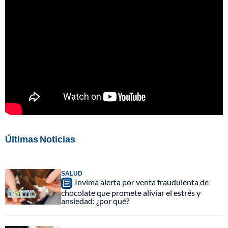
Últimas Noticias
SALUD
Invima alerta por venta fraudulenta de
chocolate que promete aliviar el estrés y
ansiedad: ¿por qué?