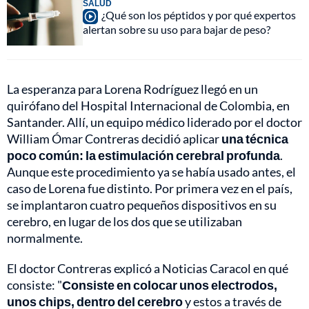
SALUD
¿Qué son los péptidos y por qué expertos
alertan sobre su uso para bajar de peso?
La esperanza para Lorena Rodríguez llegó en un
quirófano del Hospital Internacional de Colombia, en
Santander. Allí, un equipo médico liderado por el doctor
William Ómar Contreras decidió aplicar
una técnica
poco común: la estimulación cerebral profunda
.
Aunque este procedimiento ya se había usado antes, el
caso de Lorena fue distinto. Por primera vez en el país,
se implantaron cuatro pequeños dispositivos en su
cerebro, en lugar de los dos que se utilizaban
normalmente.
El doctor Contreras explicó a Noticias Caracol en qué
consiste: "
Consiste en colocar unos electrodos,
unos chips, dentro del cerebro
y estos a través de