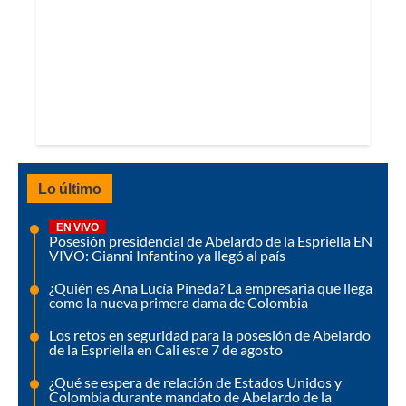
Lo último
EN VIVO
Posesión presidencial de Abelardo de la Espriella EN
VIVO: Gianni Infantino ya llegó al país
¿Quién es Ana Lucía Pineda? La empresaria que llega
como la nueva primera dama de Colombia
Los retos en seguridad para la posesión de Abelardo
de la Espriella en Cali este 7 de agosto
¿Qué se espera de relación de Estados Unidos y
Colombia durante mandato de Abelardo de la