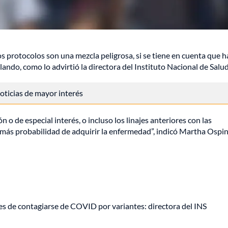
s protocolos son una mezcla peligrosa, si se tiene en cuenta que h
ulando, como lo advirtió la directora del Instituto Nacional de Salud
 noticias de mayor interés
o de especial interés, o incluso los linajes anteriores con las
ás probabilidad de adquirir la enfermedad”, indicó Martha Ospin
 de contagiarse de COVID por variantes: directora del INS