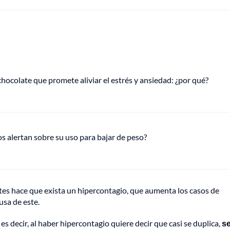
hocolate que promete aliviar el estrés y ansiedad: ¿por qué?
s alertan sobre su uso para bajar de peso?
ntes hace que exista un hipercontagio, que aumenta los casos de
usa de este.
s decir, al haber hipercontagio quiere decir que casi se duplica,
s