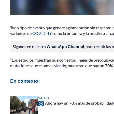
Todo tipo de evento que genere aglomeración sin respetar lo
variantes de
COVID-19
como la británica y la brasilera circ
Síganos en nuestro
WhatsApp Channel
, para recibir las
“Los estudios muestran que con estos linajes de preocupación 
mutaciones que estamos viendo, muestran que hay un 70% m
En contexto:
SALUD
Ahora hay un 70% más de probabilidades