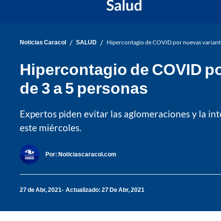
/
/
Noticias Caracol
SALUD
Hipercontagio de COVID por nuevas variante
Hipercontagio de COVID po
de 3 a 5 personas
Expertos piden evitar las aglomeraciones y la in
este miércoles.
Por:
Noticiascaracol.com
27 de Abr, 2021
Actualizado: 27 De Abr, 2021