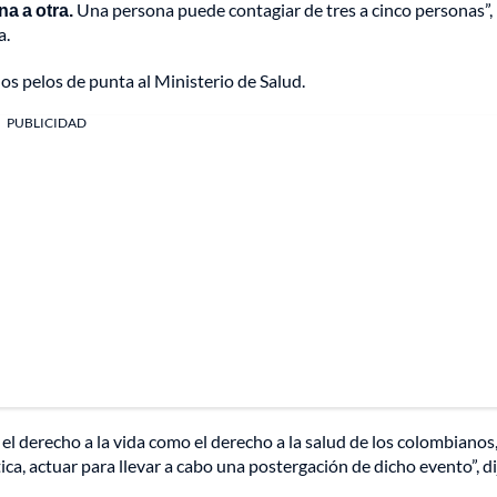
na a otra.
Una persona puede contagiar de tres a cinco personas”,
a.
los pelos de punta al Ministerio de Salud.
PUBLICIDAD
l derecho a la vida como el derecho a la salud de los colombianos,
ca, actuar para llevar a cabo una postergación de dicho evento”, di