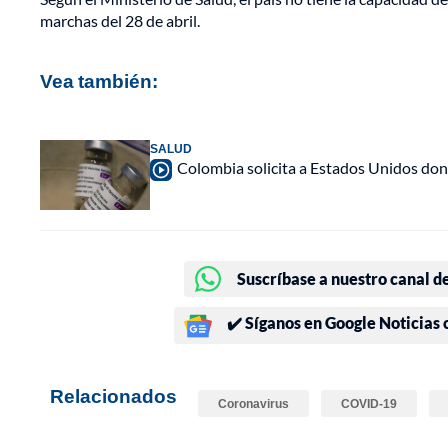
marchas del 28 de abril.
Vea también:
SALUD
Colombia solicita a Estados Unidos d
Suscríbase a nuestro canal d
✔️ Síganos en Google Noticias
Relacionados
Coronavirus
COVID-19