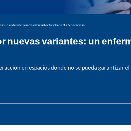
s: un enfermo puede estar infectando de 3 a 5 personas
r nuevas variantes: un enfer
teracción en espacios donde no se pueda garantizar el