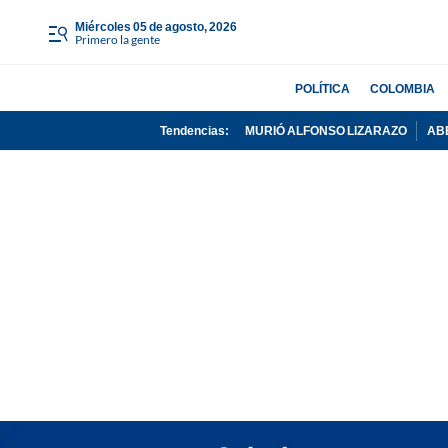
miércoles 05 de agosto, 2026
Primero la gente
POLÍTICA
COLOMBIA
Tendencias:
MURIÓ ALFONSO LIZARAZO
AB