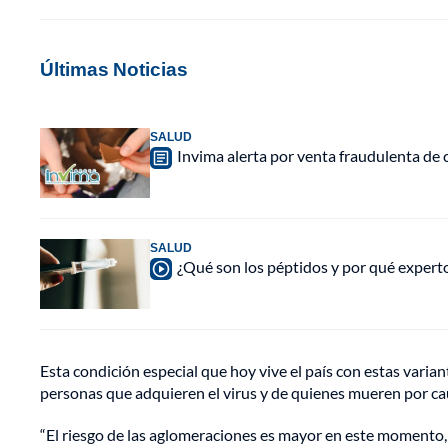
Últimas Noticias
SALUD
Invima alerta por venta fraudulenta de c
SALUD
¿Qué son los péptidos y por qué experto
Esta condición especial que hoy vive el país con estas varia
personas que adquieren el virus y de quienes mueren por ca
“El riesgo de las aglomeraciones es mayor en este momento, e