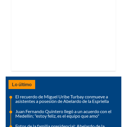
Lo último
El recuerdo de Miguel Uribe Turbay conmueve a
asistentes a posesión de Abelardo de la Espriella
Juan Fernando Quintero llegó a un acuerdo con el
Medellín; "estoy feliz, es el equipo que amo"
Fotos de la familia presidencial: Abelardo de la