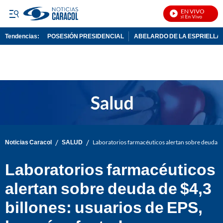
EN VIVO
Noticias Caracol En Vivo
Tendencias:
POSESIÓN PRESIDENCIAL
ABELARDO DE LA ESPRIELLA
PUBLICIDAD
/
/
Noticias Caracol
SALUD
Laboratorios farmacéuticos alertan sobre deuda de 
Laboratorios farmacéuticos
alertan sobre deuda de $4,3
billones: usuarios de EPS,