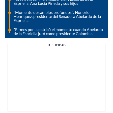
Espriella, Ana Lucía Pineda y sus hijos
"Momento de cambios profundos": Honorio
Henríquez, presidente del Senado, a Abelardo de la
Espriella
“Firmes por la patria”: el momento cuando Abelardo
de la Espriella juró como presidente Colombia
PUBLICIDAD