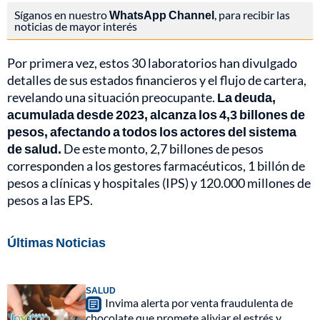
Síganos en nuestro
WhatsApp Channel
, para recibir las
noticias de mayor interés
Por primera vez, estos 30 laboratorios han divulgado
detalles de sus estados financieros y el flujo de cartera,
revelando una situación preocupante.
La deuda,
acumulada desde 2023, alcanza los 4,3 billones de
pesos, afectando a todos los actores del sistema
de salud.
De este monto, 2,7 billones de pesos
corresponden a los gestores farmacéuticos, 1 billón de
pesos a clínicas y hospitales (IPS) y 120.000 millones de
pesos a las EPS.
Últimas Noticias
SALUD
Invima alerta por venta fraudulenta de
chocolate que promete aliviar el estrés y