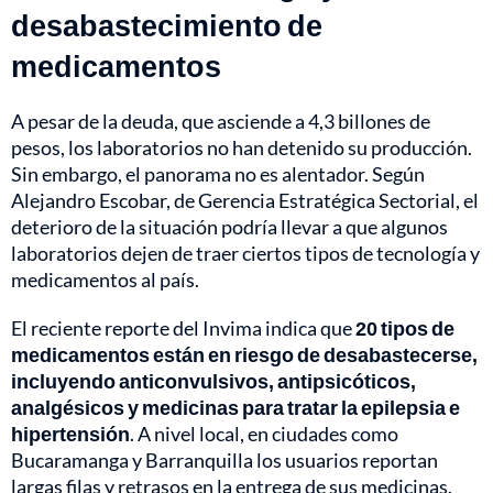
desabastecimiento de
medicamentos
A pesar de la deuda, que asciende a 4,3 billones de
pesos, los laboratorios no han detenido su producción.
Sin embargo, el panorama no es alentador. Según
Alejandro Escobar, de Gerencia Estratégica Sectorial, el
deterioro de la situación podría llevar a que algunos
laboratorios dejen de traer ciertos tipos de tecnología y
medicamentos al país.
El reciente reporte del Invima indica que
20 tipos de
medicamentos están en riesgo de desabastecerse,
incluyendo anticonvulsivos, antipsicóticos,
analgésicos y medicinas para tratar la epilepsia e
hipertensión
. A nivel local, en ciudades como
Bucaramanga y Barranquilla los usuarios reportan
largas filas y retrasos en la entrega de sus medicinas.