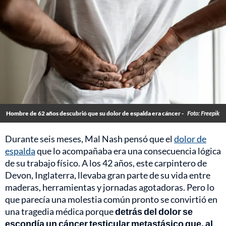
Hombre de 62 años descubrió que su dolor de espalda era cáncer -
Foto: Freepik
Durante seis meses, Mal Nash pensó que el
dolor de
espalda
que lo acompañaba era una consecuencia lógica
de su trabajo físico. A los 42 años, este carpintero de
Devon, Inglaterra, llevaba gran parte de su vida entre
maderas, herramientas y jornadas agotadoras. Pero lo
que parecía una molestia común pronto se convirtió en
una tragedia médica porque
detrás del dolor se
escondía un cáncer testicular metastásico que, al