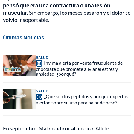
pensó que era una contractura o una lesión
muscular.
Sin embargo, los meses pasaron y el dolor se
volvió insoportable.
Últimas Noticias
SALUD
Invima alerta por venta fraudulenta de
chocolate que promete aliviar el estrés y
ansiedad: ¿por qué?
SALUD
¿Qué son los péptidos y por qué expertos
alertan sobre su uso para bajar de peso?
En septiembre, Mal decidió ir al médico. Allí le