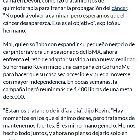
cama en Devon, comenzó tratamientos de
quimioterapia para frenar la propagación del
cáncer
.
“No podrá volver a caminar, pero esperamos que el
cáncer desaparezca. Ese es el objetivo”, explicó su
hermano.
Mal, quien soñaba con expandir su pequeño negocio de
carpintería y era un apasionado del BMX, ahora
enfrenta el reto de adaptar su vida a una nueva realidad.
Su hermano Kevin inició una campaña en GoFundMe
para hacer que su casa sea accesible y pueda moverse
con mayor independencia. En pocas semanas, la
campaña logró reunir más de 4.400 libras de una meta
de 5.000.
“Estamos tratando de ir día a día”, dijo Kevin. “Hay
momentos en los que el ánimo decae, pero tratamos de
mantenernos fuertes. Él es mi hermano gemelo. Hemos
hecho todo juntos, y ahora no pienso dejarlo solo en