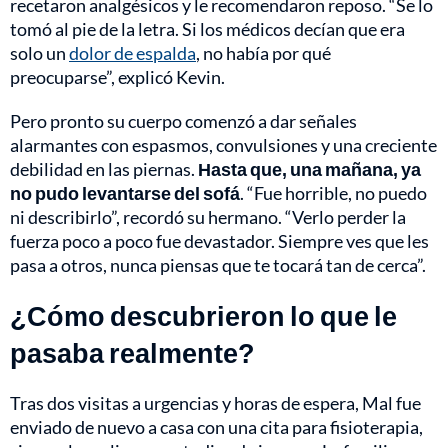
recetaron analgésicos y le recomendaron reposo. “Se lo
tomó al pie de la letra. Si los médicos decían que era
solo un
dolor de espalda
, no había por qué
preocuparse”, explicó Kevin.
Pero pronto su cuerpo comenzó a dar señales
alarmantes con espasmos, convulsiones y una creciente
debilidad en las piernas.
Hasta que, una mañana, ya
no pudo levantarse del sofá
. “Fue horrible, no puedo
ni describirlo”, recordó su hermano. “Verlo perder la
fuerza poco a poco fue devastador. Siempre ves que les
pasa a otros, nunca piensas que te tocará tan de cerca”.
¿Cómo descubrieron lo que le
pasaba realmente?
Tras dos visitas a urgencias y horas de espera, Mal fue
enviado de nuevo a casa con una cita para fisioterapia,