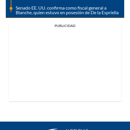
Senado EE. UU. confirma como fiscal general a
Blanche, quien estuvo en posesión de De la Espriella
PUBLICIDAD