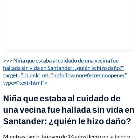
>>>
Niña que estaba al cuidado de una vecina fue
hallada sin vida en Santander: ¿quién le hizo daño?"
target="_blank" rel="nofollow noreferrer noopener"
type="text/html">
Niña que estaba al cuidado de
una vecina fue hallada sin vida en
Santander: ¿quién le hizo daño?
Mientras tanto, la joven de 14 años llegó con la bebé y