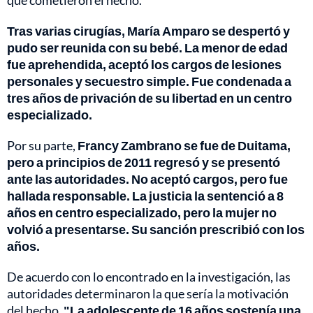
Tras varias cirugías, María Amparo se despertó y
pudo ser reunida con su bebé. La menor de edad
fue aprehendida, aceptó los cargos de lesiones
personales y secuestro simple. Fue condenada a
tres años de privación de su libertad en un centro
especializado.
Por su parte,
Francy Zambrano se fue de Duitama,
pero a principios de 2011 regresó y se presentó
ante las autoridades. No aceptó cargos, pero fue
hallada responsable. La justicia la sentenció a 8
años en centro especializado, pero la mujer no
volvió a presentarse. Su sanción prescribió con los
años.
De acuerdo con lo encontrado en la investigación, las
autoridades determinaron la que sería la motivación
del hecho.
"La adolescente de 16 años sostenía una