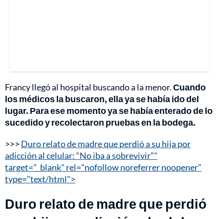
Francy llegó al hospital buscando a la menor.
Cuando
los médicos la buscaron, ella ya se había ido del
lugar. Para ese momento ya se había enterado de lo
sucedido y recolectaron pruebas en la bodega.
>>>
Duro relato de madre que perdió a su hija por
adicción al celular: “No iba a sobrevivir”"
target="_blank" rel="nofollow noreferrer noopener"
type="text/html">
Duro relato de madre que perdió