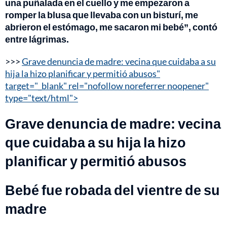
una puñalada en el cuello y me empezaron a
romper la blusa que llevaba con un bisturí, me
abrieron el estómago, me sacaron mi bebé”, contó
entre lágrimas.
>>>
Grave denuncia de madre: vecina que cuidaba a su
hija la hizo planificar y permitió abusos"
target="_blank" rel="nofollow noreferrer noopener"
type="text/html">
Grave denuncia de madre: vecina
que cuidaba a su hija la hizo
planificar y permitió abusos
Bebé fue robada del vientre de su
madre