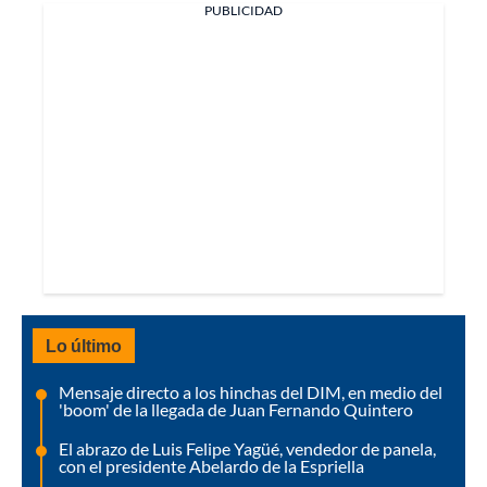
PUBLICIDAD
Lo último
Mensaje directo a los hinchas del DIM, en medio del
'boom' de la llegada de Juan Fernando Quintero
El abrazo de Luis Felipe Yagüé, vendedor de panela,
con el presidente Abelardo de la Espriella