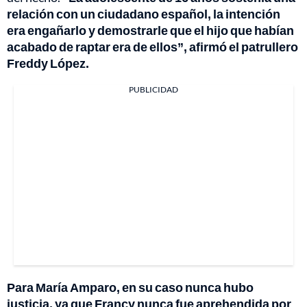
relación con un ciudadano español, la intención
era engañarlo y demostrarle que el hijo que habían
acabado de raptar era de ellos”, afirmó el patrullero
Freddy López.
PUBLICIDAD
Para María Amparo, en su caso nunca hubo
justicia, ya que Francy nunca fue aprehendida por