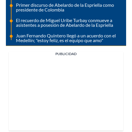
Primer discurso de Abelardo de la Espriella como
presidente de Colombia
El recuerdo de Miguel Uribe Turbay conmueve a
asistentes a posesión de Abelardo de la Espriella
Juan Fernando Quintero llegó a un acuerdo con el
Medellín; "estoy feliz, es el equipo que amo"
PUBLICIDAD