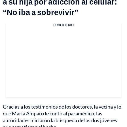
a su hija por adicción al celular:
“No iba a sobrevivir”
PUBLICIDAD
Gracias a los testimonios de los doctores, la vecina y lo
que María Amparo le contó al paramédico, las
autoridades iniciaron la búsqueda de las dos jóvenes
que cometieron el hecho.