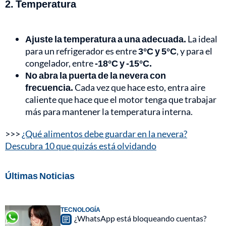
2. Temperatura
Ajuste la temperatura a una adecuada.
La ideal
para un refrigerador es entre
3°C y 5°C
, y para el
congelador, entre
-18°C y -15°C.
No abra la puerta de la nevera con
frecuencia.
Cada vez que hace esto, entra aire
caliente que hace que el motor tenga que trabajar
más para mantener la temperatura interna.
>>>
¿Qué alimentos debe guardar en la nevera?
Descubra 10 que quizás está olvidando
Últimas Noticias
TECNOLOGÍA
¿WhatsApp está bloqueando cuentas?