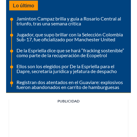
Lo último
Jaminton Campaz brilla y guía a Rosario Central al
triunfo, tras una semana crítica
Jugador, que supo brillar con la Selección Colombia
Sub-17, fue oficializado por Manchester United
De la Espriella dice que se hará “fracking sostenible”
como parte de la recuperación de Ecopetrol
Ellos son los elegidos por De la Espriella para el
Dapre, secretaría jurídica y jefatura de despacho
Registran dos atentados en el Guaviare: explosivos
fueron abandonados en carrito de hamburguesas
PUBLICIDAD