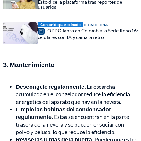
Esto dice la plataforma tras reportes de
usuarios
Contenido patrocinado
TECNOLOGÍA
OPPO lanza en Colombia la Serie Reno16:
celulares con IA y cámara retro
3. Mantenimiento
Descongele regularmente.
La escarcha
acumulada en el congelador reduce la eficiencia
energética del aparato que hay en la nevera.
Limpie las bobinas del condensador
regularmente.
Estas se encuentran en la parte
trasera de la nevera y se pueden ensuciar con
polvo y pelusa, lo que reduce la eficiencia.
Revise las juntas de la puerta.
Pueden que estén