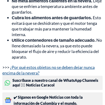
No meta alimentos calientes en la nevera.
Deje
que se enfríen a temperatura ambiente antes de
guardarlos.
Cubra los alimentos antes de guardarlos.
Esto
evitará que se deshidraten y que el motor tenga
que trabajar más para mantener la humedad
interna.
Utilice contenedores de tamaño adecuado.
No
llene demasiado la nevera, ya que esto puede
bloquear el flujo de aire y reducir la eficiencia del
aparato.
>>>
¿Por qué estos objetos no se deben dejar nunca
encima de la nevera?
Suscríbase a nuestro canal de WhatsApp Channels
aquí 👉🏻 Noticias Caracol
✔️ Síganos en Google Noticias con toda la
información de Colombia y el mundo.