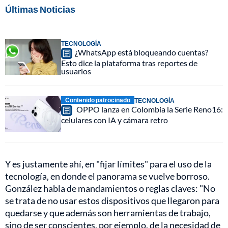
Últimas Noticias
TECNOLOGÍA
¿WhatsApp está bloqueando cuentas?
Esto dice la plataforma tras reportes de
usuarios
Contenido patrocinado
TECNOLOGÍA
OPPO lanza en Colombia la Serie Reno16:
celulares con IA y cámara retro
Y es justamente ahí, en "fijar límites" para el uso de la
tecnología, en donde el panorama se vuelve borroso.
González habla de mandamientos o reglas claves: "No
se trata de no usar estos dispositivos que llegaron para
quedarse y que además son herramientas de trabajo,
sino de ser conscientes, por ejemplo, de la necesidad de