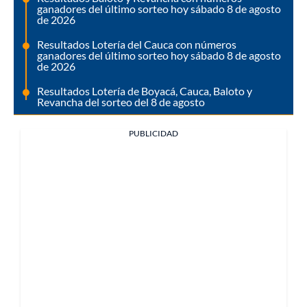
ganadores del último sorteo hoy sábado 8 de agosto
de 2026
Resultados Lotería del Cauca con números
ganadores del último sorteo hoy sábado 8 de agosto
de 2026
Resultados Lotería de Boyacá, Cauca, Baloto y
Revancha del sorteo del 8 de agosto
PUBLICIDAD