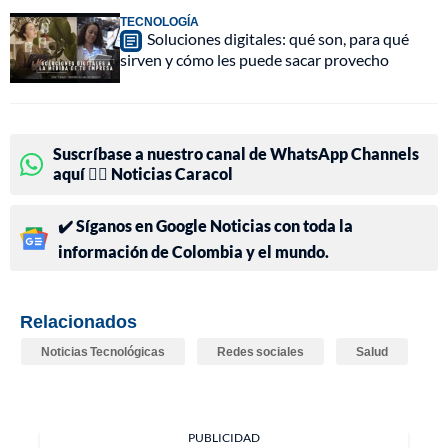
TECNOLOGÍA
Soluciones digitales: qué son, para qué
sirven y cómo les puede sacar provecho
Suscríbase a nuestro canal de WhatsApp Channels
aquí 👉🏻 Noticias Caracol
✔️ Síganos en Google Noticias con toda la
información de Colombia y el mundo.
Relacionados
Noticias Tecnológicas
Redes sociales
Salud
PUBLICIDAD