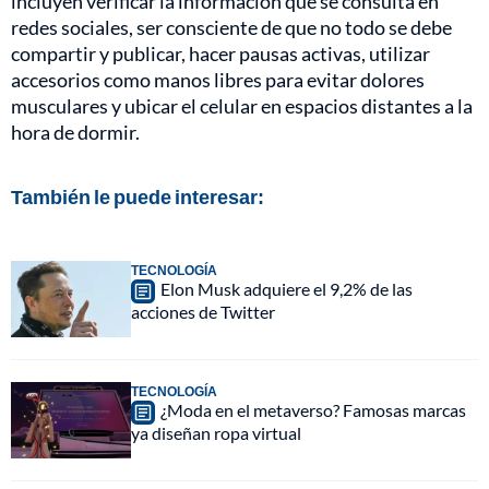
incluyen verificar la información que se consulta en
redes sociales, ser consciente de que no todo se debe
compartir y publicar, hacer pausas activas, utilizar
accesorios como manos libres para evitar dolores
musculares y ubicar el celular en espacios distantes a la
hora de dormir.
También le puede interesar:
TECNOLOGÍA
Elon Musk adquiere el 9,2% de las
acciones de Twitter
TECNOLOGÍA
¿Moda en el metaverso? Famosas marcas
ya diseñan ropa virtual