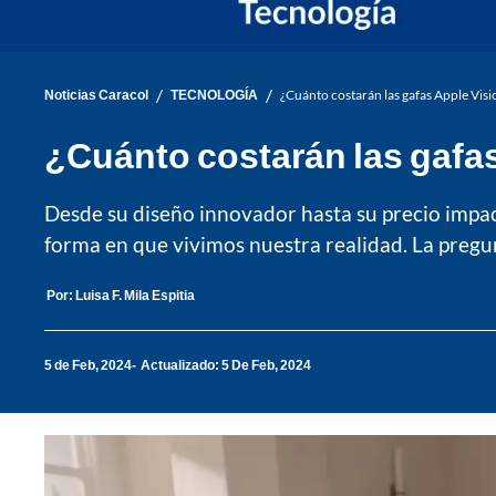
/
/
Noticias Caracol
TECNOLOGÍA
¿Cuánto costarán las gafas Apple Visi
¿Cuánto costarán las gafas
Desde su diseño innovador hasta su precio impact
forma en que vivimos nuestra realidad. La pregunt
Por:
Luisa F. Mila Espitia
5 de Feb, 2024
Actualizado: 5 De Feb, 2024