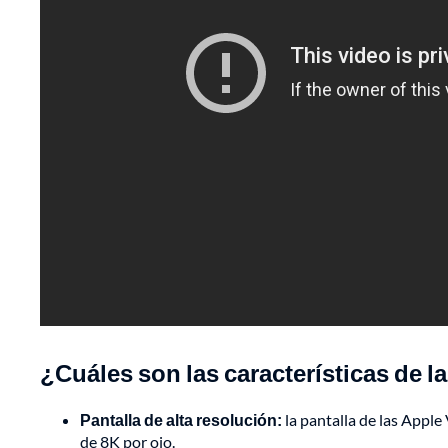
¿Cuáles son las características de 
Pantalla de alta resolución:
la pantalla de las Apple
de 8K por ojo.