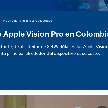
on Pro en Colombia? Esto es lo que se sabe
 Apple Vision Pro en Colombia
ante, de alrededor de 3.499 dólares, las Apple Visio
a principal alrededor del dispositivo es su costo.