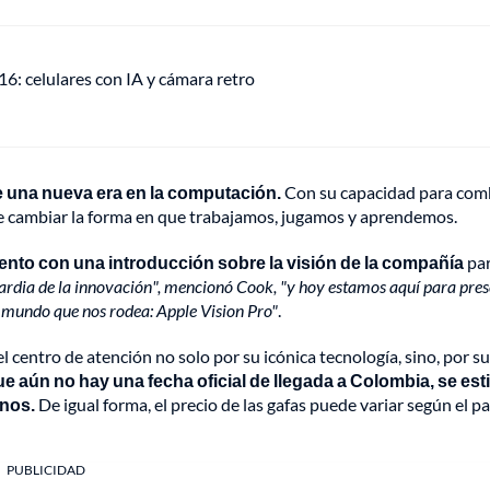
: celulares con IA y cámara retro
de una nueva era en la computación.
Con su capacidad para com
l de cambiar la forma en que trabajamos, jugamos y aprendemos.
iento con una introducción sobre la visión de la compañía
par
ardia de la innovación", mencionó Cook, "y hoy estamos aquí para pre
 mundo que nos rodea: Apple Vision Pro"
.
 centro de atención no solo por su icónica tecnología, sino, por su
e aún no hay una fecha oficial de llegada a Colombia, se es
anos.
De igual forma, el precio de las gafas puede variar según el pa
PUBLICIDAD