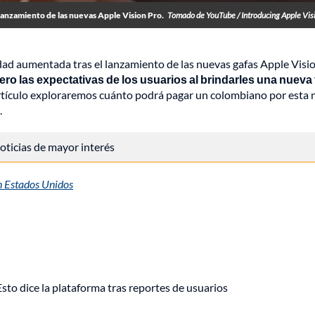
 lanzamiento de las nuevas Apple Vision Pro.
Tomado de YouTube / Introducing Apple Vis
dad aumentada tras el lanzamiento de las nuevas gafas Apple Visio
ro las expectativas de los usuarios al brindarles una nueva
rtículo exploraremos cuánto podrá pagar un colombiano por esta
.
 noticias de mayor interés
en Estados Unidos
o dice la plataforma tras reportes de usuarios