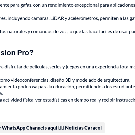
ente para gafas, con un rendimiento excepcional para aplicacione
res, incluyendo cámaras, LiDAR y acelerómetros, permiten a las ga
os naturales y comandos de voz, lo que las hace fáciles de usar pa
ision Pro?
ra disfrutar de películas, series y juegos en una experiencia totalm
s como videoconferencias, diseño 3D y modelado de arquitectura.
amienta poderosa para la educación, permitiendo a los estudiante
a.
actividad física, ver estadísticas en tiempo real y recibir instrucc
e WhatsApp Channels aquí 👉🏻 Noticias Caracol