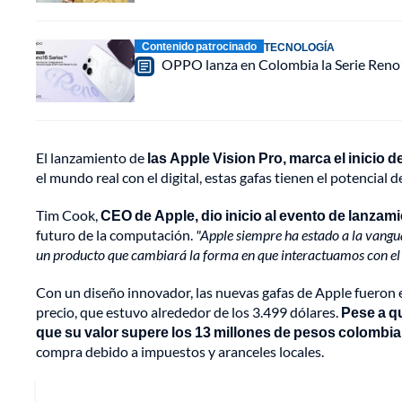
Contenido patrocinado
TECNOLOGÍA
OPPO lanza en Colombia la Serie Reno16
El lanzamiento de
las Apple Vision Pro, marca el inicio 
el mundo real con el digital, estas gafas tienen el potencia
Tim Cook,
CEO de Apple, dio inicio al evento de lanzam
futuro de la computación.
"Apple siempre ha estado a la vangu
un producto que cambiará la forma en que interactuamos con el
Con un diseño innovador, las nuevas gafas de Apple fueron el
precio, que estuvo alrededor de los 3.499 dólares.
Pese a qu
que su valor supere los 13 millones de pesos colombi
compra debido a impuestos y aranceles locales.