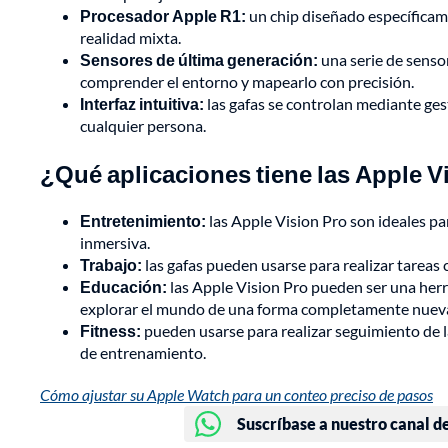
Procesador Apple R1:
un chip diseñado específicam
realidad mixta.
Sensores de última generación:
una serie de senso
comprender el entorno y mapearlo con precisión.
Interfaz intuitiva:
las gafas se controlan mediante gest
cualquier persona.
¿Qué aplicaciones tiene las Apple V
Entretenimiento:
las Apple Vision Pro son ideales pa
inmersiva.
Trabajo:
las gafas pueden usarse para realizar tarea
Educación:
las Apple Vision Pro pueden ser una herr
explorar el mundo de una forma completamente nuev
Fitness:
pueden usarse para realizar seguimiento de la 
de entrenamiento.
Cómo ajustar su Apple Watch para un conteo preciso de pasos
Suscríbase a nuestro canal d