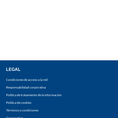
LEGAL
Condiciones de acceso a la red
Responsabilidad corporativa
Política de tratamiento de la información
Política de cookies
Términos y condiciones
Corporativo