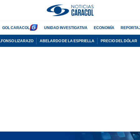
GOL CARACOL
UNIDAD INVESTIGATIVA
ECONOMÍA
REPORTA
LFONSO LIZARAZO
ABELARDO DE LA ESPRIELLA
PRECIO DEL DÓLAR
PUBLICIDAD