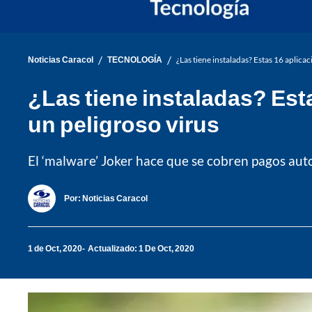
/
/
Noticias Caracol
TECNOLOGÍA
¿Las tiene instaladas? Estas 16 aplica
¿Las tiene instaladas? Est
un peligroso virus
El ‘malware’ Joker hace que se cobren pagos aut
Por:
Noticias Caracol
1 de Oct, 2020
Actualizado: 1 De Oct, 2020