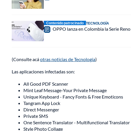
Contenido patrocinado
TECNOLOGÍA
OPPO lanza en Colombia la Serie Reno16
(Consulte acá
otras noticias de Tecnología
)
Las aplicaciones infectadas son:
All Good PDF Scanner
Mint Leaf Message-Your Private Message
Unique Keyboard - Fancy Fonts & Free Emoticons
Tangram App Lock
Direct Messenger
Private SMS
One Sentence Translator - Multifunctional Translator
Style Photo Collage