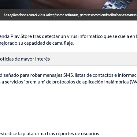
Las aplicaciones con el virus Joker fueron retiradas, pero se recomienda eliminarlas manu
enda Play Store tras detectar un virus informático que se cuela en 
mejorado su capacidad de camuflaje.
 noticias de mayor interés
á diseñado para robar mensajes SMS, listas de contactos e informac
a a servicios 'premium' de protocolos de aplicación inalámbrica (W
o dice la plataforma tras reportes de usuarios