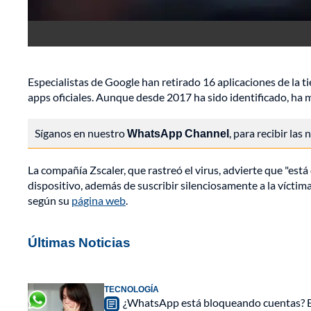
Especialistas de Google han retirado 16 aplicaciones de la ti
apps oficiales. Aunque desde 2017 ha sido identificado, ha 
Síganos en nuestro
WhatsApp Channel
, para recibir las
La compañía Zscaler, que rastreó el virus, advierte que "est
dispositivo, además de suscribir silenciosamente a la víctim
según su
página web
.
Últimas Noticias
TECNOLOGÍA
¿WhatsApp está bloqueando cuentas? Est