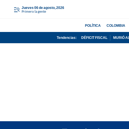
jueves 06 de agosto, 2026
Primero la gente
POLÍTICA
COLOMBIA
Tendencias:
DÉFICIT FISCAL
MURIÓ A