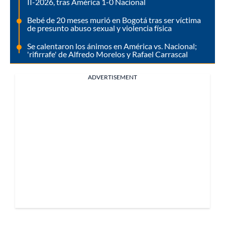
II-2026, tras América 1-0 Nacional
Bebé de 20 meses murió en Bogotá tras ser víctima
de presunto abuso sexual y violencia física
Se calentaron los ánimos en América vs. Nacional;
'rifirrafe' de Alfredo Morelos y Rafael Carrascal
ADVERTISEMENT