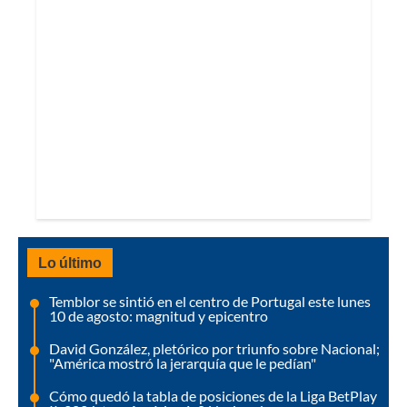
Lo último
Temblor se sintió en el centro de Portugal este lunes
10 de agosto: magnitud y epicentro
David González, pletórico por triunfo sobre Nacional;
"América mostró la jerarquía que le pedían"
Cómo quedó la tabla de posiciones de la Liga BetPlay