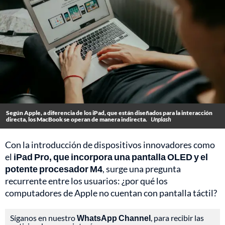
Según Apple, a diferencia de los iPad, que están diseñados para la interacción
directa, los MacBook se operan de manera indirecta.
Unplash
Con la introducción de dispositivos innovadores como
el
iPad Pro, que incorpora una pantalla OLED y el
potente procesador M4
, surge una pregunta
recurrente entre los usuarios: ¿por qué los
computadores de Apple no cuentan con pantalla táctil?
Síganos en nuestro
WhatsApp Channel
, para recibir las