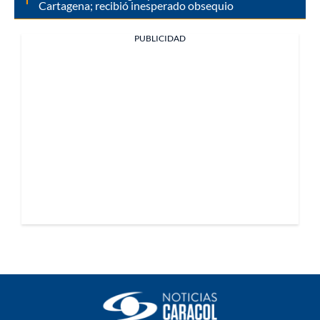
Cartagena; recibió inesperado obsequio
PUBLICIDAD