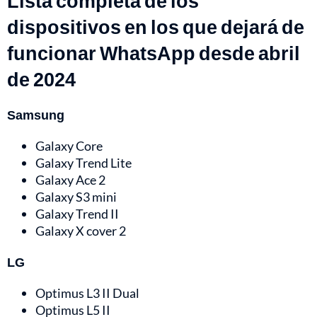
Lista completa de los
dispositivos en los que dejará de
funcionar WhatsApp desde abril
de 2024
Samsung
Galaxy Core
Galaxy Trend Lite
Galaxy Ace 2
Galaxy S3 mini
Galaxy Trend II
Galaxy X cover 2
LG
Optimus L3 II Dual
Optimus L5 II