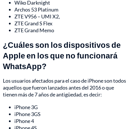
Wiko Darknight
Archos 53 Platinum
ZTE V956 – UMI X2,
ZTE Grand S Flex
ZTE Grand Memo
¿Cuáles son los dispositivos de
Apple en los que no funcionará
WhatsApp?
Los usuarios afectados para el caso de iPhone son todos
aquellos que fueron lanzados antes del 2016 o que
tienen más de 7 años de antigüedad, es decir:
iPhone 3G
iPhone 3GS
iPhone 4
iPhone 4S