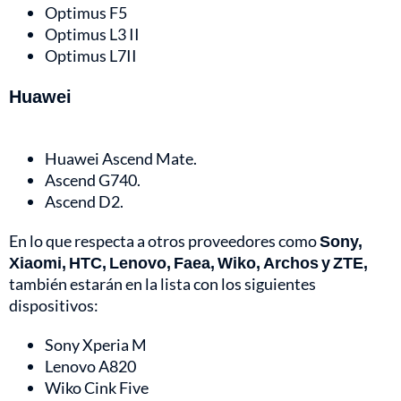
Optimus F5
Optimus L3 II
Optimus L7II
Huawei
Huawei Ascend Mate.
Ascend G740.
Ascend D2.
En lo que respecta a otros proveedores como
Sony,
Xiaomi, HTC, Lenovo, Faea, Wiko, Archos y ZTE,
también estarán en la lista con los siguientes
dispositivos:
Sony Xperia M
Lenovo A820
Wiko Cink Five