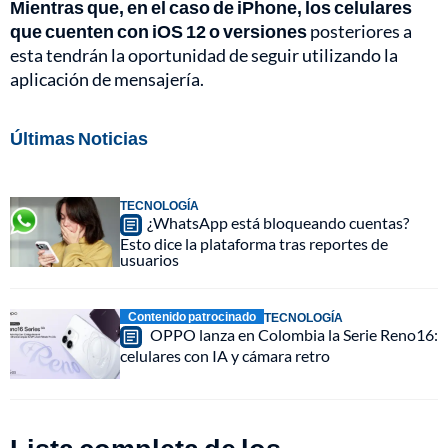
Mientras que, en el caso de iPhone, los celulares
que cuenten con iOS 12 o versiones
posteriores a
esta tendrán la oportunidad de seguir utilizando la
aplicación de mensajería.
Últimas Noticias
TECNOLOGÍA
¿WhatsApp está bloqueando cuentas?
Esto dice la plataforma tras reportes de
usuarios
Contenido patrocinado
TECNOLOGÍA
OPPO lanza en Colombia la Serie Reno16:
celulares con IA y cámara retro