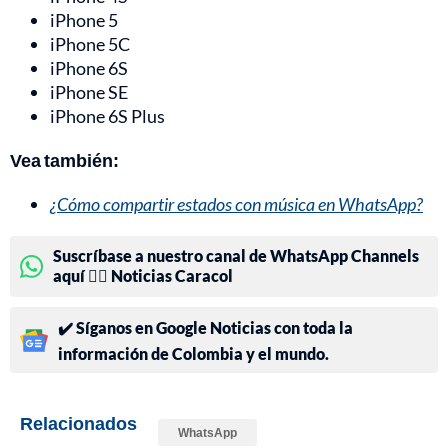
iPhone 5
iPhone 5C
iPhone 6S
iPhone SE
iPhone 6S Plus
Vea también:
¿Cómo compartir estados con música en WhatsApp?
Suscríbase a nuestro canal de WhatsApp Channels
aquí 👉🏻 Noticias Caracol
✔️ Síganos en Google Noticias con toda la
información de Colombia y el mundo.
Relacionados
WhatsApp