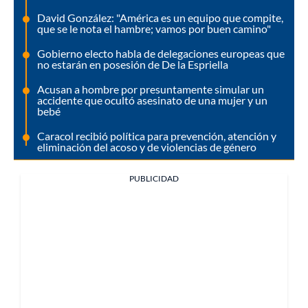
David González: "América es un equipo que compite,
que se le nota el hambre; vamos por buen camino"
Gobierno electo habla de delegaciones europeas que
no estarán en posesión de De la Espriella
Acusan a hombre por presuntamente simular un
accidente que ocultó asesinato de una mujer y un
bebé
Caracol recibió política para prevención, atención y
eliminación del acoso y de violencias de género
PUBLICIDAD