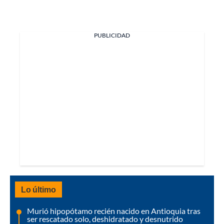
PUBLICIDAD
Lo último
Murió hipopótamo recién nacido en Antioquia tras
ser rescatado solo, deshidratado y desnutrido