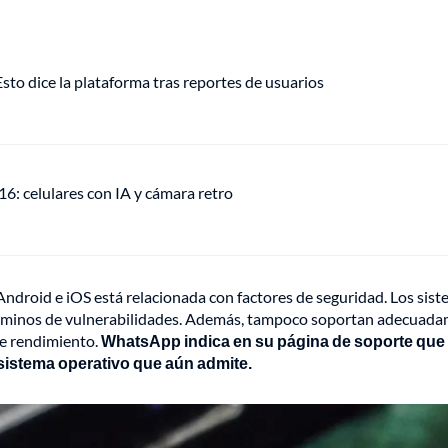
o dice la plataforma tras reportes de usuarios
: celulares con IA y cámara retro
 Android e iOS está relacionada con factores de seguridad. Los sis
términos de vulnerabilidades. Además, tampoco soportan adecuad
de rendimiento.
WhatsApp indica en su página de soporte que
 sistema operativo que aún admite.