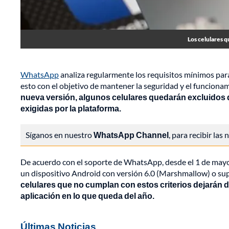
Los celulares q
WhatsApp
analiza regularmente los requisitos mínimos para
esto con el objetivo de mantener la seguridad y el funcionam
nueva versión, algunos celulares quedarán excluidos d
exigidas por la plataforma.
Síganos en nuestro
WhatsApp Channel
, para recibir las
De acuerdo con el soporte de WhatsApp, desde el 1 de mayo
un dispositivo Android con versión 6.0 (Marshmallow) o supe
celulares que no cumplan con estos criterios dejarán de
aplicación en lo que queda del año.
Últimas Noticias