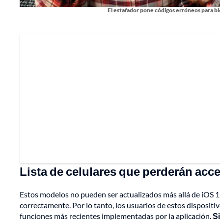
El estafador pone códigos erróneos para b
Lista de celulares que perderán acc
Estos modelos no pueden ser actualizados más allá de iOS 
correctamente. Por lo tanto, los usuarios de estos dispositi
funciones más recientes implementadas por la aplicación.
Si