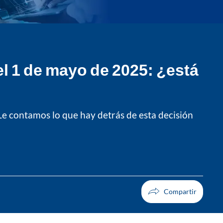
l 1 de mayo de 2025: ¿está
 Le contamos lo que hay detrás de esta decisión