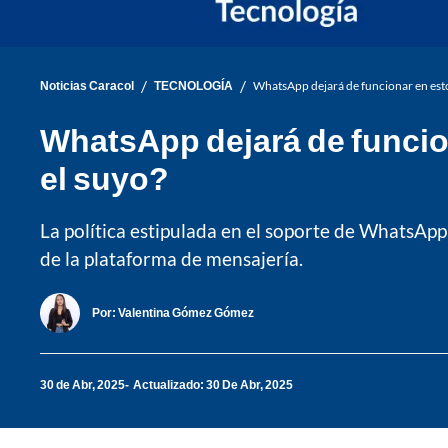
/
/
Noticias Caracol
TECNOLOGÍA
WhatsApp dejará de funcionar en estos
WhatsApp dejará de funcion
el suyo?
La política estipulada en el soporte de WhatsApp
de la plataforma de mensajería.
Por:
Valentina Gómez Gómez
30 de Abr, 2025
Actualizado: 30 De Abr, 2025