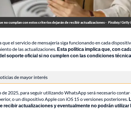
ue no cumplan con estos criterios dejarán de recibir actualizaciones -
Pixabay/ Getty
 que el servicio de mensajería siga funcionando en cada dispositiv
iento de las actualizaciones.
Esta política implica que, con cad
el soporte oficial si no cumplen con las condiciones técnic
 noticias de mayor interés
 de 2025, para seguir utilizando WhatsApp será necesario contar
rior, o un dispositivo Apple con iOS 15 o versiones posteriores.
 recibir actualizaciones y eventualmente no podrán utilizar 