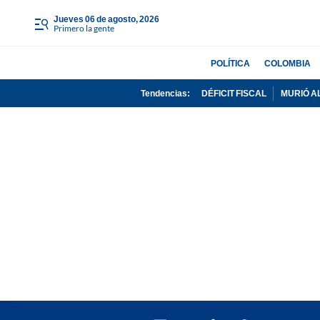
jueves 06 de agosto, 2026
Primero la gente
POLÍTICA
COLOMBIA
Tendencias:
DÉFICIT FISCAL
MURIÓ A