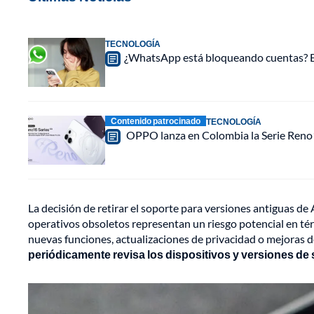
TECNOLOGÍA
¿WhatsApp está bloqueando cuentas? Est
Contenido patrocinado
TECNOLOGÍA
OPPO lanza en Colombia la Serie Reno16
La decisión de retirar el soporte para versiones antiguas de
operativos obsoletos representan un riesgo potencial en 
nuevas funciones, actualizaciones de privacidad o mejoras 
periódicamente revisa los dispositivos y versiones de