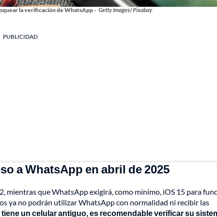
loquear la verificación de WhatsApp -
Getty Images/ Pixabay
PUBLICIDAD
eso a WhatsApp en abril de 2025
12, mientras que WhatsApp exigirá, como mínimo, iOS 15 para fun
vos ya no podrán utilizar WhatsApp con normalidad ni recibir las
 tiene un celular antiguo, es recomendable verificar su sist