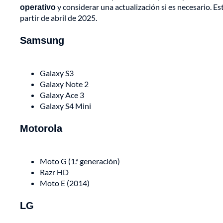
operativo
y considerar una actualización si es necesario. Es
partir de abril de 2025.
Samsung
Galaxy S3
Galaxy Note 2
Galaxy Ace 3
Galaxy S4 Mini
Motorola
Moto G (1.ª generación)
Razr HD
Moto E (2014)
LG