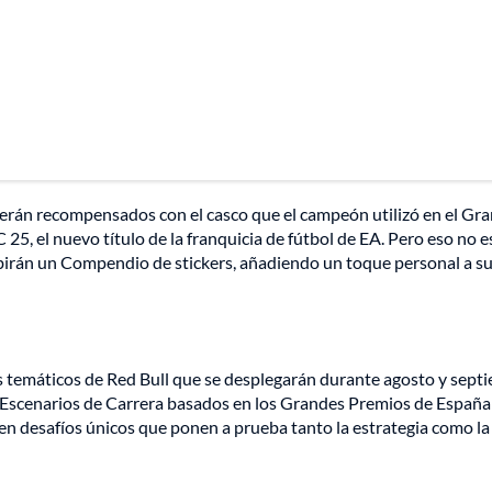
erán recompensados con el casco que el campeón utilizó en el Gra
25, el nuevo título de la franquicia de fútbol de EA. Pero eso no e
ibirán un Compendio de stickers, añadiendo un toque personal a s
os temáticos de Red Bull que se desplegarán durante agosto y sept
r Escenarios de Carrera basados en los Grandes Premios de España
en desafíos únicos que ponen a prueba tanto la estrategia como la