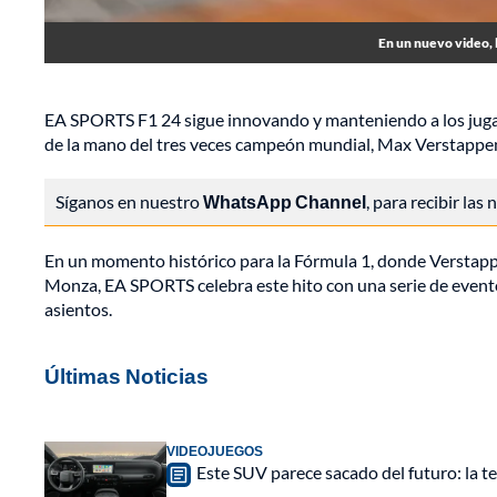
En un nuevo video, 
EA SPORTS F1 24 sigue innovando y manteniendo a los jugado
de la mano del tres veces campeón mundial, Max Verstappe
Síganos en nuestro
WhatsApp Channel
, para recibir las
En un momento histórico para la Fórmula 1, donde Verstappe
Monza, EA SPORTS celebra este hito con una serie de eventos
asientos.
Últimas Noticias
VIDEOJUEGOS
Este SUV parece sacado del futuro: la t