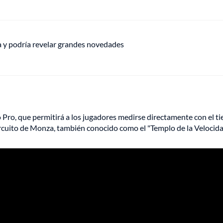
ha y podría revelar grandes novedades
 Pro, que permitirá a los jugadores medirse directamente con el t
rcuito de Monza, también conocido como el "Templo de la Velocida