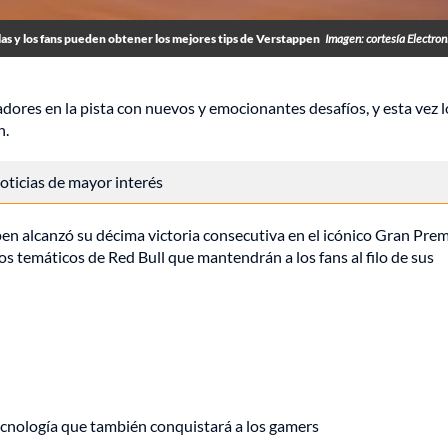
las y los fans pueden obtener los mejores tips de Verstappen
Imagen: cortesía Electroni
res en la pista con nuevos y emocionantes desafíos, y esta vez l
n.
 noticias de mayor interés
n alcanzó su décima victoria consecutiva en el icónico Gran Prem
 temáticos de Red Bull que mantendrán a los fans al filo de sus
ecnología que también conquistará a los gamers