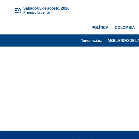
sábado 08 de agosto, 2026
Primero la gente
POLÍTICA
COLOMBIA
Tendencias:
ABELARDO DE L