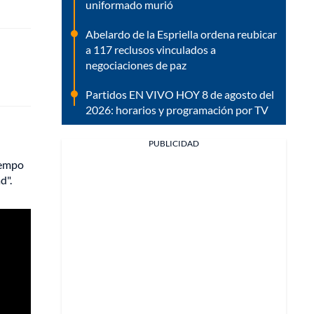
uniformado murió
Abelardo de la Espriella ordena reubicar
a 117 reclusos vinculados a
negociaciones de paz
Partidos EN VIVO HOY 8 de agosto del
2026: horarios y programación por TV
PUBLICIDAD
iempo
d".