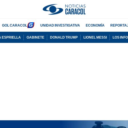
GOL CARACOL
UNIDAD INVESTIGATIVA
ECONOMÍA
REPORTA
A ESPRIELLA
GABINETE
DONALD TRUMP
LIONEL MESSI
LOS INF
PUBLICIDAD