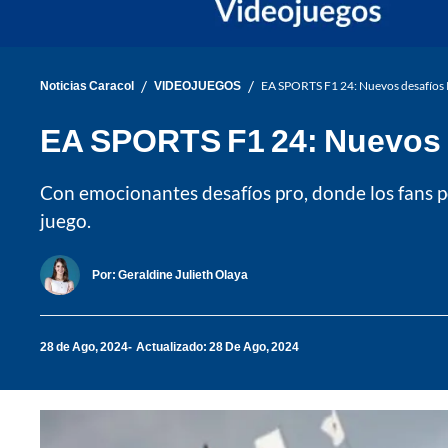
/
/
Noticias Caracol
VIDEOJUEGOS
EA SPORTS F1 24: Nuevos desafíos 
EA SPORTS F1 24: Nuevos d
Con emocionantes desafíos pro, donde los fans 
juego.
Por:
Geraldine Julieth Olaya
28 de Ago, 2024
Actualizado: 28 De Ago, 2024