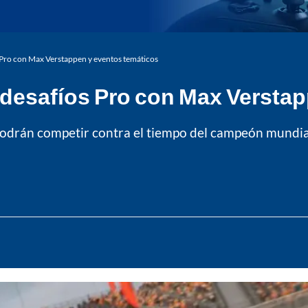
Pro con Max Verstappen y eventos temáticos
esafíos Pro con Max Verstap
podrán competir contra el tiempo del campeón mundia