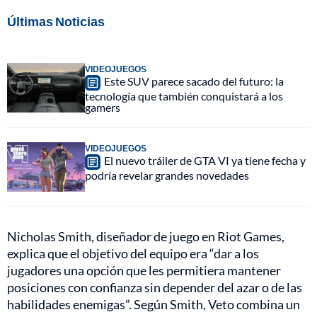
Últimas Noticias
VIDEOJUEGOS
Este SUV parece sacado del futuro: la
tecnología que también conquistará a los
gamers
VIDEOJUEGOS
El nuevo tráiler de GTA VI ya tiene fecha y
podría revelar grandes novedades
Nicholas Smith, diseñador de juego en Riot Games,
explica que el objetivo del equipo era “dar a los
jugadores una opción que les permitiera mantener
posiciones con confianza sin depender del azar o de las
habilidades enemigas”. Según Smith, Veto combina un