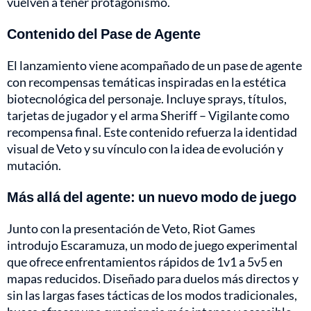
vuelven a tener protagonismo.
Contenido del Pase de Agente
El lanzamiento viene acompañado de un pase de agente
con recompensas temáticas inspiradas en la estética
biotecnológica del personaje. Incluye sprays, títulos,
tarjetas de jugador y el arma Sheriff – Vigilante como
recompensa final. Este contenido refuerza la identidad
visual de Veto y su vínculo con la idea de evolución y
mutación.
Más allá del agente: un nuevo modo de juego
Junto con la presentación de Veto, Riot Games
introdujo Escaramuza, un modo de juego experimental
que ofrece enfrentamientos rápidos de 1v1 a 5v5 en
mapas reducidos. Diseñado para duelos más directos y
sin las largas fases tácticas de los modos tradicionales,