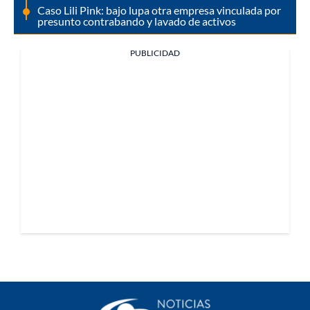
Caso Lili Pink: bajo lupa otra empresa vinculada por
presunto contrabando y lavado de activos
PUBLICIDAD