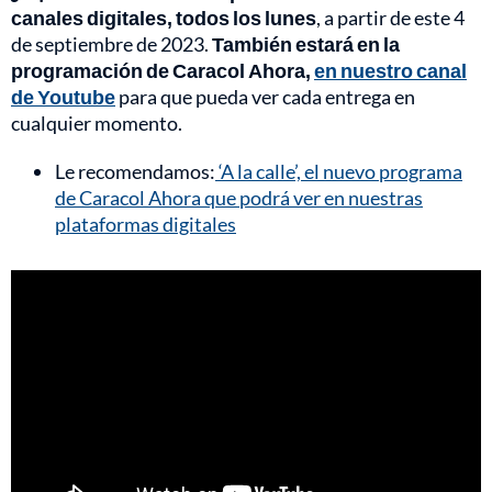
canales digitales, todos los lunes
, a partir de este 4
de septiembre de 2023.
También estará en la
programación de Caracol Ahora,
en nuestro canal
de Youtube
para que pueda ver cada entrega en
cualquier momento.
Le recomendamos:
‘A la calle’, el nuevo programa
de Caracol Ahora que podrá ver en nuestras
plataformas digitales