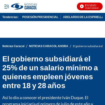
EN VIVO
Noticias Caracol En Viv
Tendencias:
POSESIÓN PRESIDENCIAL
ABELARDO DE LA ESPRIELLA
PUBLICIDAD
/
/
Noticias Caracol
NOTICIAS CARACOL AHORA
El gobierno subsidiará el 
El gobierno subsidiará el
25% de un salario mínimo a
quienes empleen jóvenes
entre 18 y 28 años
Así lo dio a conocer el presidente Iván Duque. El
programa iniciaría el primero de julio de este año y