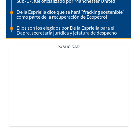
Sub-17, fue oficializado por Manchester United
De la Espriella dice que se hará “fracking sostenible”
como parte de la recuperación de Ecopetrol
Ellos son los elegidos por De la Espriella para el
Dapre, secretaría jurídica y jefatura de despacho
PUBLICIDAD