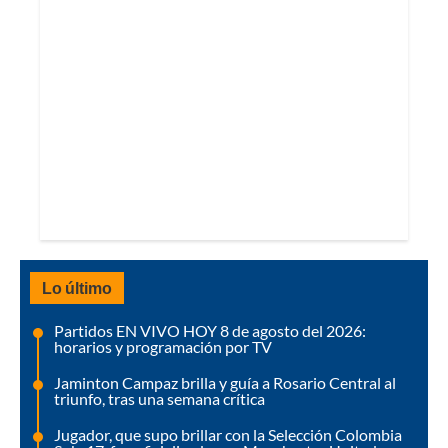
Lo último
Partidos EN VIVO HOY 8 de agosto del 2026:
horarios y programación por TV
Jaminton Campaz brilla y guía a Rosario Central al
triunfo, tras una semana crítica
Jugador, que supo brillar con la Selección Colombia