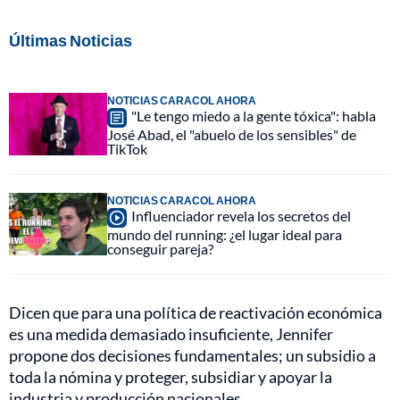
Últimas Noticias
NOTICIAS CARACOL AHORA
"Le tengo miedo a la gente tóxica": habla
José Abad, el "abuelo de los sensibles" de
TikTok
NOTICIAS CARACOL AHORA
Influenciador revela los secretos del
mundo del running: ¿el lugar ideal para
conseguir pareja?
Dicen que para una política de reactivación económica
es una medida demasiado insuficiente, Jennifer
propone dos decisiones fundamentales; un subsidio a
toda la nómina y proteger, subsidiar y apoyar la
industria y producción nacionales.