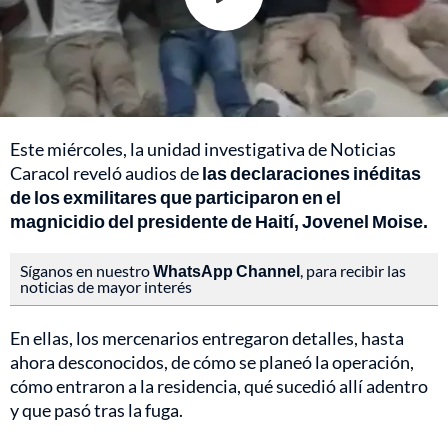
Este miércoles, la unidad investigativa de Noticias
Caracol reveló audios de
las declaraciones inéditas
de los exmilitares que participaron en el
magnicidio del presidente de Haití, Jovenel Moise.
Síganos en nuestro
WhatsApp Channel
, para recibir las
noticias de mayor interés
En ellas, los mercenarios entregaron detalles, hasta
ahora desconocidos, de cómo se planeó la operación,
cómo entraron a la residencia, qué sucedió allí adentro
y que pasó tras la fuga.