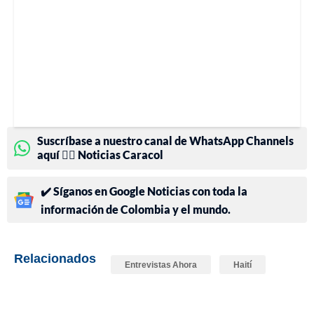
Suscríbase a nuestro canal de WhatsApp Channels
aquí 👉🏻 Noticias Caracol
✔️ Síganos en Google Noticias con toda la
información de Colombia y el mundo.
Relacionados
Entrevistas Ahora
Haití