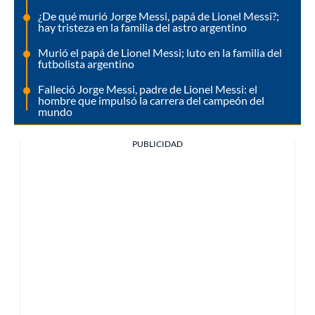
¿De qué murió Jorge Messi, papá de Lionel Messi?;
hay tristeza en la familia del astro argentino
Murió el papá de Lionel Messi; luto en la familia del
futbolista argentino
Falleció Jorge Messi, padre de Lionel Messi: el
hombre que impulsó la carrera del campeón del
mundo
PUBLICIDAD