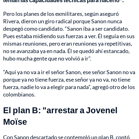
Pero los planes de los exmilitares, según aseguró
Rivera, dieron un giro radical porque Sanon nunca
despegó como candidato. “Sanon iba a ser candidato.
Pues estaba midiendo sus fuerzas a ver. Él seguía en sus
mismas reuniones, pero eran reuniones ya repetitivas,
no se avanzaba ya en nada. Él se quedó ahí estancado,
hubo mucha gente que no volvió a ir".
“Aquí ya no va a ir el señor Sanon, ese señor Sanon no va
porque ya no tiene fuerza, ese señor ya no va, no tiene
fuerza, nadie lo va a elegir para nada”, agregó otro de los
colombianos.
El plan B: "arrestar a Jovenel
Moïse
Con Sanon descartado se contempló un plan B, contó