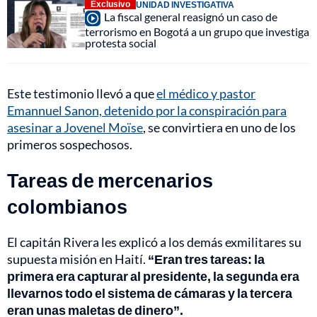
Exclusivo
UNIDAD INVESTIGATIVA
La fiscal general reasignó un caso de
terrorismo en Bogotá a un grupo que investiga
protesta social
Este testimonio llevó a que
el médico y pastor
Emannuel Sanon, detenido por la conspiración para
asesinar a Jovenel Moïse
, se convirtiera en uno de los
primeros sospechosos.
Tareas de mercenarios
colombianos
El capitán Rivera les explicó a los demás exmilitares su
supuesta misión en Haití.
“Eran tres tareas: la
primera era capturar al presidente, la segunda era
llevarnos todo el sistema de cámaras y la tercera
eran unas maletas de dinero”.