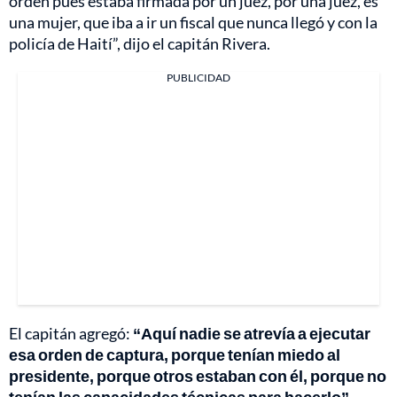
orden pues estaba firmada por un juez, por una juez, es
una mujer, que iba a ir un fiscal que nunca llegó y con la
policía de Haití”, dijo el capitán Rivera.
PUBLICIDAD
El capitán agregó:
“Aquí nadie se atrevía a ejecutar
esa orden de captura, porque tenían miedo al
presidente, porque otros estaban con él, porque no
tenían las capacidades técnicas para hacerlo”.