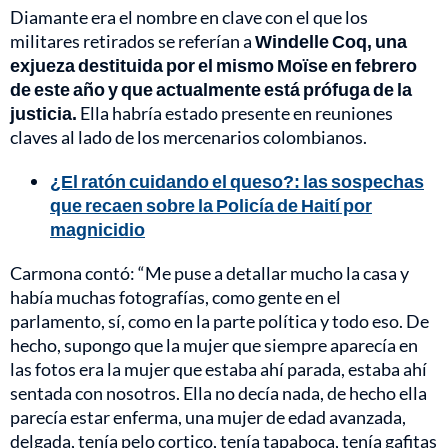
Diamante era el nombre en clave con el que los
militares retirados se referían a
Windelle Coq, una
exjueza destituida por el mismo Moïse en febrero
de este año y que actualmente está prófuga de la
justicia.
Ella habría estado presente en reuniones
claves al lado de los mercenarios colombianos.
¿El ratón cuidando el queso?: las sospechas
que recaen sobre la Policía de Haití por
magnicidio
Carmona contó: “Me puse a detallar mucho la casa y
había muchas fotografías, como gente en el
parlamento, sí, como en la parte política y todo eso. De
hecho, supongo que la mujer que siempre aparecía en
las fotos era la mujer que estaba ahí parada, estaba ahí
sentada con nosotros. Ella no decía nada, de hecho ella
parecía estar enferma, una mujer de edad avanzada,
delgada, tenía pelo cortico, tenía tapaboca, tenía gafitas