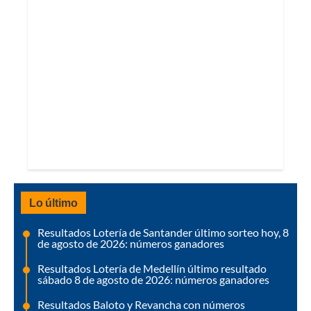
Lo último
Resultados Lotería de Santander último sorteo hoy, 8
de agosto de 2026: números ganadores
Resultados Lotería de Medellín último resultado
sábado 8 de agosto de 2026: números ganadores
Resultados Baloto y Revancha con números