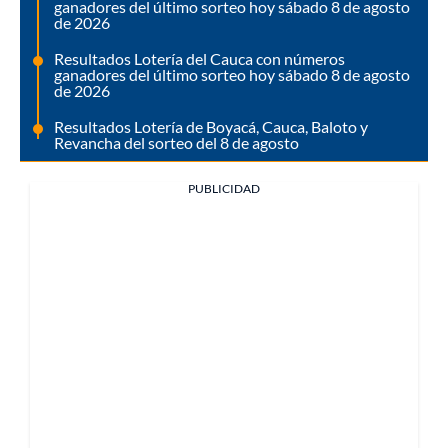
ganadores del último sorteo hoy sábado 8 de agosto
de 2026
Resultados Lotería del Cauca con números
ganadores del último sorteo hoy sábado 8 de agosto
de 2026
Resultados Lotería de Boyacá, Cauca, Baloto y
Revancha del sorteo del 8 de agosto
PUBLICIDAD