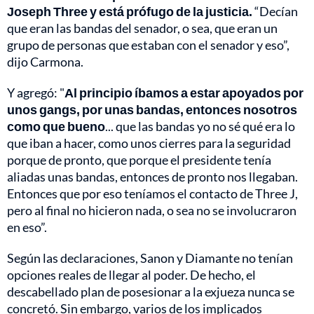
Joseph Three y está prófugo de la justicia.
“Decían
que eran las bandas del senador, o sea, que eran un
grupo de personas que estaban con el senador y eso”,
dijo Carmona.
Y agregó: "
Al principio íbamos a estar apoyados por
unos gangs, por unas bandas, entonces nosotros
como que bueno
... que las bandas yo no sé qué era lo
que iban a hacer, como unos cierres para la seguridad
porque de pronto, que porque el presidente tenía
aliadas unas bandas, entonces de pronto nos llegaban.
Entonces que por eso teníamos el contacto de Three J,
pero al final no hicieron nada, o sea no se involucraron
en eso”.
Según las declaraciones, Sanon y Diamante no tenían
opciones reales de llegar al poder. De hecho, el
descabellado plan de posesionar a la exjueza nunca se
concretó. Sin embargo, varios de los implicados