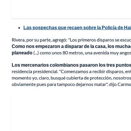
Las sospechas que recaen sobre la Policía de Hai
Rivera, por su parte, agregó: "Los primeros disparos se esc
Como nos empezaron a disparar de la casa, los mucha
planeado
(...) como unos 80 metros, una avenida muy angost
Los mercenarios colombianos pasaron los tres puntos d
residencia presidencial. "Comenzamos a recibir disparos, e
momento yo, claro, busqué cubierta de protección, nosotros
obviamente pues para tampoco dejarnos matar", dijo Carmo