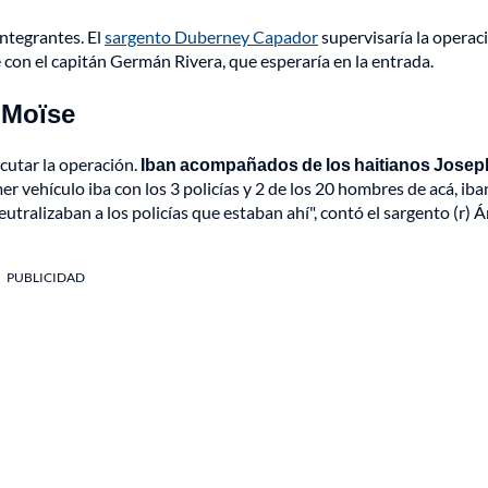
ntegrantes. El
sargento Duberney Capador
supervisaría la operac
 con el capitán Germán Rivera, que esperaría en la entrada.
 Moïse
ecutar la operación.
Iban acompañados de los haitianos Josep
er vehículo iba con los 3 policías y 2 de los 20 hombres de acá, iba
eutralizaban a los policías que estaban ahí", contó el sargento (r) 
PUBLICIDAD