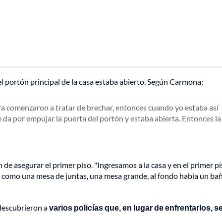
l portón principal de la casa estaba abierto. Según Carmona:
ra comenzaron a tratar de brechar, entonces cuando yo estaba así
 da por empujar la puerta del portón y estaba abierta. Entonces la
de asegurar el primer piso. "Ingresamos a la casa y en el primer p
 como una mesa de juntas, una mesa grande, al fondo había un baño
descubrieron a
varios policías que, en lugar de enfrentarlos, s