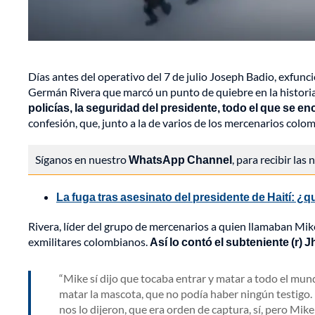
Días antes del operativo del 7 de julio Joseph Badio, exfuncio
Germán Rivera que marcó un punto de quiebre en la historia 
policías, la seguridad del presidente, todo el que se e
confesión, que, junto a la de varios de los mercenarios colo
Síganos en nuestro
WhatsApp Channel
, para recibir las
La fuga tras asesinato del presidente de Haití: ¿
Rivera, líder del grupo de mercenarios a quien llamaban Mike
exmilitares colombianos.
Así lo contó el subteniente (r)
Mike sí dijo que tocaba entrar y matar a todo el mund
matar la mascota, que no podía haber ningún testigo. No
nos lo dijeron, que era orden de captura, sí, pero Mike