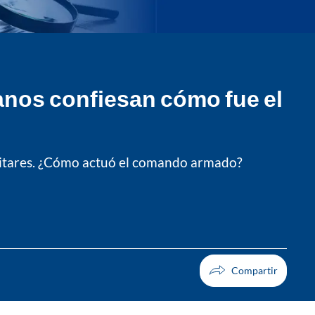
anos confiesan cómo fue el
militares. ¿Cómo actuó el comando armado?