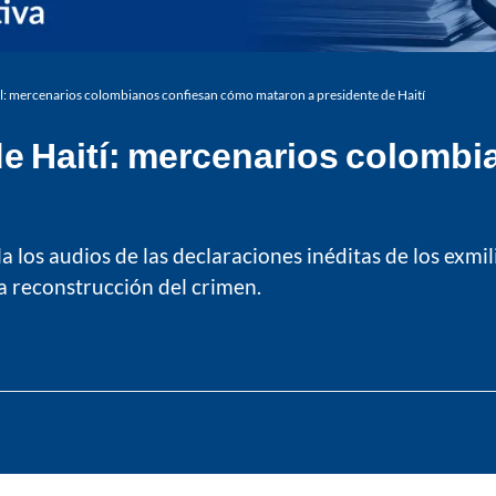
ol: mercenarios colombianos confiesan cómo mataron a presidente de Haití
de Haití: mercenarios colombi
la los audios de las declaraciones inéditas de los ex
a reconstrucción del crimen.