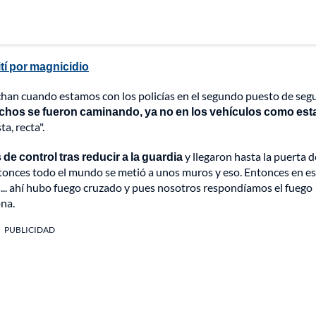
tí por magnicidio
uchan cuando estamos con los policías en el segundo puesto de seg
chos se fueron caminando, ya no en los vehículos como est
a, recta".
e control tras reducir a la guardia
y llegaron hasta la puerta d
ntonces todo el mundo se metió a unos muros y eso. Entonces en e
... ahí hubo fuego cruzado y pues nosotros respondíamos el fuego
na.
PUBLICIDAD