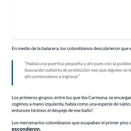
En medio de la balacera, los colombianos descubrieron que e
Había una puertica pequeña y ahí pues con la pulido
buscando cubierta de protección veo que alguien se le
ahí comenzamos a ingresar
Los primeros grupos, entre los que iba Carmona, se encargan 
cogimos a mano izquierda, había como una especie de salón,
entonces hicimos el despeje de ese baño".
Los mercenarios colombianos que ocupaban el primer piso 
escondieron.