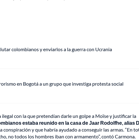
eclutar colombianos y enviarlos a la guerra con Ucrania
rrorismo en Bogotá a un grupo que investiga protesta social
ilegal con la que pretendían darle un golpe a Moïse y justificar la
mbianos estaba reunido en la casa de Jaar Rodolfhe, alias 
la conspiración y que habría ayudado a conseguir las armas. “En to
echo, no todos los hombres iban con armamento”, contó Carmona.