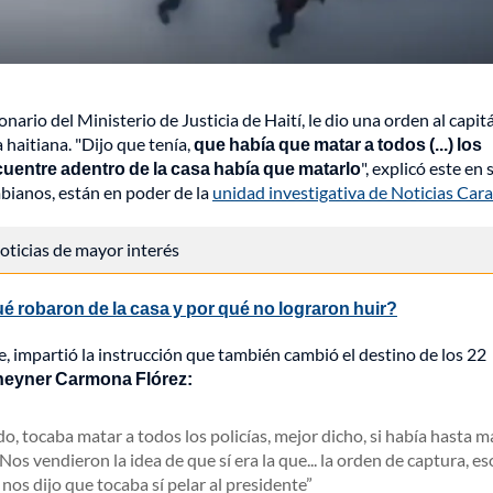
nario del Ministerio de Justicia de Haití, le dio una orden al capit
haitiana. "Dijo que tenía,
que había que matar a todos (...) los
ncuentre adentro de la casa había que matarlo
", explicó este en 
mbianos, están en poder de la
unidad investigativa de Noticias Cara
 noticias de mayor interés
qué robaron de la casa y por qué no lograron huir?
, impartió la instrucción que también cambió el destino de los 22
 Jheyner Carmona Flórez:
o, tocaba matar a todos los policías, mejor dicho, si había hasta 
s vendieron la idea de que sí era la que... la orden de captura, eso
 nos dijo que tocaba sí pelar al presidente