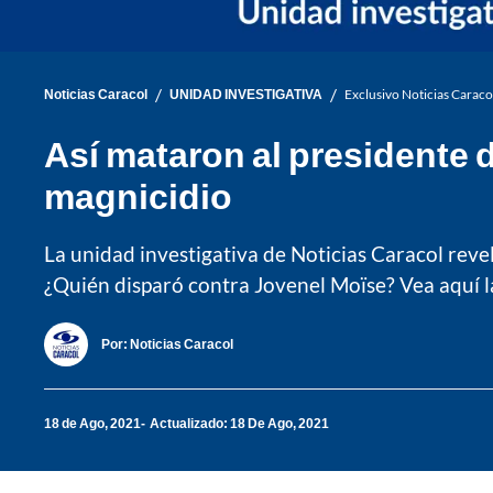
/
/
Noticias Caracol
UNIDAD INVESTIGATIVA
Exclusivo Noticias Carac
Así mataron al presidente 
magnicidio
La unidad investigativa de Noticias Caracol reve
¿Quién disparó contra Jovenel Moïse? Vea aquí l
Por:
Noticias Caracol
18 de Ago, 2021
Actualizado: 18 De Ago, 2021