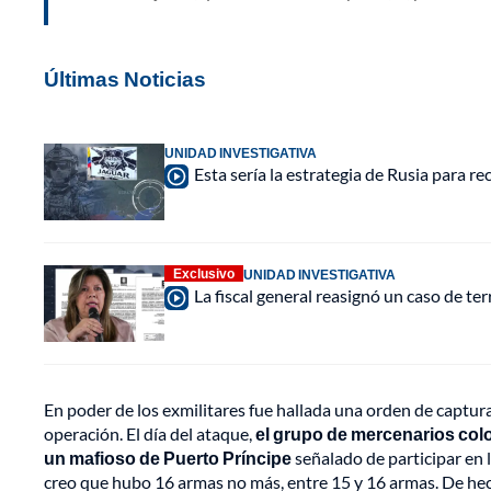
Últimas Noticias
UNIDAD INVESTIGATIVA
Esta sería la estrategia de Rusia para r
Exclusivo
UNIDAD INVESTIGATIVA
La fiscal general reasignó un caso de te
En poder de los exmilitares fue hallada una orden de captura 
operación. El día del ataque,
el grupo de mercenarios colo
un mafioso de Puerto Príncipe
señalado de participar en 
creo que hubo 16 armas no más, entre 15 y 16 armas. De h