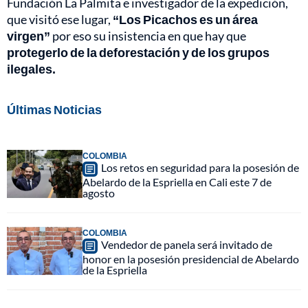
Fundación La Palmita e investigador de la expedición,
que visitó ese lugar,
“Los Picachos es un área
virgen”
por eso su insistencia en que hay que
protegerlo de la deforestación y de los grupos
ilegales.
Últimas Noticias
COLOMBIA
Los retos en seguridad para la posesión de
Abelardo de la Espriella en Cali este 7 de
agosto
COLOMBIA
Vendedor de panela será invitado de
honor en la posesión presidencial de Abelardo
de la Espriella