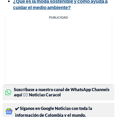
¿Qué es la moda sostenible y cómo ayuda a
cuidar el medio ambiente?
PUBLICIDAD
Suscríbase a nuestro canal de WhatsApp Channels
aquí 👉🏻 Noticias Caracol
✔️ Síganos en Google Noticias con toda la
información de Colombia y el mundo.