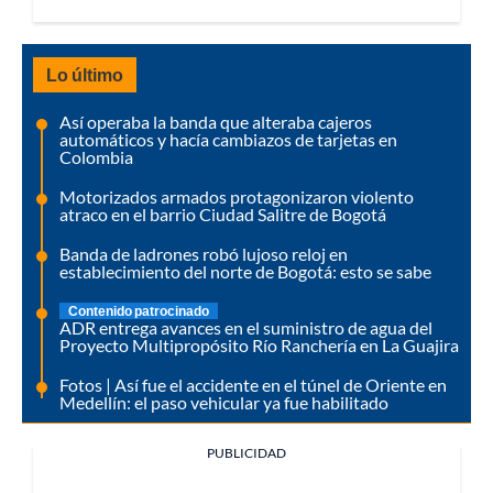
Lo último
Así operaba la banda que alteraba cajeros
automáticos y hacía cambiazos de tarjetas en
Colombia
Motorizados armados protagonizaron violento
atraco en el barrio Ciudad Salitre de Bogotá
Banda de ladrones robó lujoso reloj en
establecimiento del norte de Bogotá: esto se sabe
Contenido patrocinado
ADR entrega avances en el suministro de agua del
Proyecto Multipropósito Río Ranchería en La Guajira
Fotos | Así fue el accidente en el túnel de Oriente en
Medellín: el paso vehicular ya fue habilitado
PUBLICIDAD