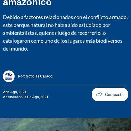
amazónico
Debido a factores relacionados con el conflicto armado,
este parque natural no había sido estudiado por
ambientalistas, quienes luego de recorrerlo lo
catalogaron como uno de los lugares más biodiversos
del mundo.
Por:
Noticias Caracol
2 de Ago, 2021
Actualizado: 3 De Ago, 2021