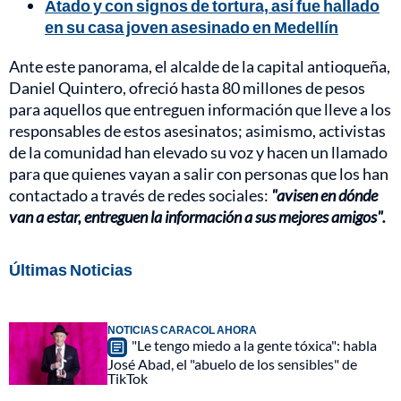
Atado y con signos de tortura, así fue hallado
en su casa joven asesinado en Medellín
Ante este panorama, el alcalde de la capital antioqueña,
Daniel Quintero, ofreció hasta 80 millones de pesos
para aquellos que entreguen información que lleve a los
responsables de estos asesinatos; asimismo, activistas
de la comunidad han elevado su voz y hacen un llamado
para que quienes vayan a salir con personas que los han
contactado a través de redes sociales:
"avisen en dónde
van a estar, entreguen la información a sus mejores amigos".
Últimas Noticias
NOTICIAS CARACOL AHORA
"Le tengo miedo a la gente tóxica": habla
José Abad, el "abuelo de los sensibles" de
TikTok