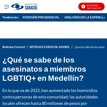
EN VIVO
Noticias Caracol En Vivo
Tendencias:
POSESIÓN PRESIDENCIAL
ABELARDO DE LA ESPRIELLA
PUBLICIDAD
/
/
Noticias Caracol
NOTICIAS CARACOL AHORA
¿Qué se sabe de los asesi
¿Qué se sabe de los
asesinatos a miembros
LGBTIQ+ en Medellín?
En lo que va de 2022, han aumentado los homicidios
contra personas de esta comunidad; las autoridades
locales ofrecen hasta 80 millones de pesos por