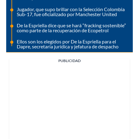
Jugador, que supo brillar con la Selección Colombia
Sub-17, fue oficializado por Manchester United
De la Espriella dice que se hará “fracking sostenible”
como parte de la recuperación de Ecopetrol
Ellos son los elegidos por De la Espriella para el
Dapre, secretaría jurídica y jefatura de despacho
PUBLICIDAD