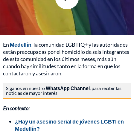
En
Medellín
, la comunidad LGBTIQ+ y las autoridades
están preocupadas por el homicidio de seis integrantes
de esta comunidad en los últimos meses, más aún
cuando hay similitudes tanto en la forma en que los
contactaron y asesinaron.
Síganos en nuestro
WhatsApp Channel
, para recibir las
noticias de mayor interés
En contexto:
¿Hay un asesino serial de jóvenes LGBTI en
Medellín?