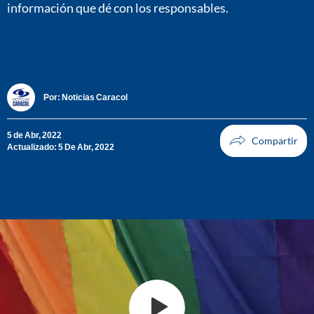
información que dé con los responsables.
Por:
Noticias Caracol
5 de Abr, 2022
Actualizado: 5 De Abr, 2022