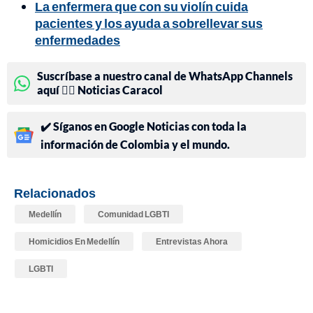
La enfermera que con su violín cuida
pacientes y los ayuda a sobrellevar sus
enfermedades
Suscríbase a nuestro canal de WhatsApp Channels
aquí 👉🏻 Noticias Caracol
✔️ Síganos en Google Noticias con toda la
información de Colombia y el mundo.
Relacionados
Medellín
Comunidad LGBTI
Homicidios En Medellín
Entrevistas Ahora
LGBTI