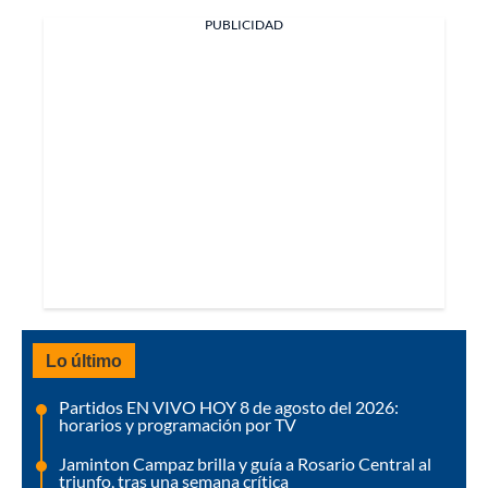
PUBLICIDAD
Lo último
Partidos EN VIVO HOY 8 de agosto del 2026:
horarios y programación por TV
Jaminton Campaz brilla y guía a Rosario Central al
triunfo, tras una semana crítica