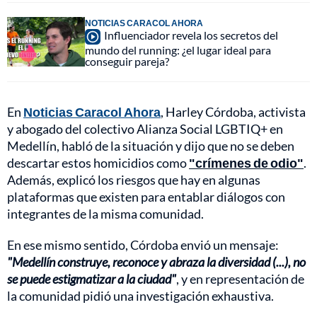
NOTICIAS CARACOL AHORA
Influenciador revela los secretos del
mundo del running: ¿el lugar ideal para
conseguir pareja?
En
Noticias Caracol Ahora
, Harley Córdoba, activista
y abogado del colectivo Alianza Social LGBTIQ+ en
Medellín, habló de la situación y dijo que no se deben
descartar estos homicidios como
"crímenes de odio"
.
Además, explicó los riesgos que hay en algunas
plataformas que existen para entablar diálogos con
integrantes de la misma comunidad.
En ese mismo sentido, Córdoba envió un mensaje:
"Medellín construye, reconoce y abraza la diversidad (...), no
se puede estigmatizar a la ciudad"
, y en representación de
la comunidad pidió una investigación exhaustiva.