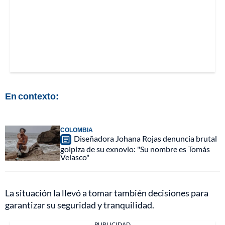
En contexto:
COLOMBIA
Diseñadora Johana Rojas denuncia brutal
golpiza de su exnovio: "Su nombre es Tomás
Velasco"
La situación la llevó a tomar también decisiones para
garantizar su seguridad y tranquilidad.
PUBLICIDAD