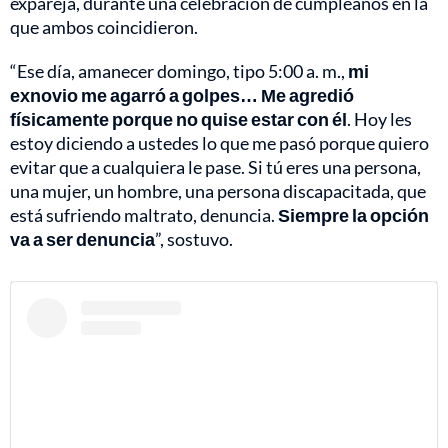
expareja, durante una celebración de cumpleaños en la
que ambos coincidieron.
“Ese día, amanecer domingo, tipo 5:00 a. m.,
mi
exnovio me agarró a golpes… Me agredió
físicamente porque no quise estar con él
. Hoy les
estoy diciendo a ustedes lo que me pasó porque quiero
evitar que a cualquiera le pase. Si tú eres una persona,
una mujer, un hombre, una persona discapacitada, que
está sufriendo maltrato, denuncia.
Siempre la opción
va a ser denuncia
”, sostuvo.