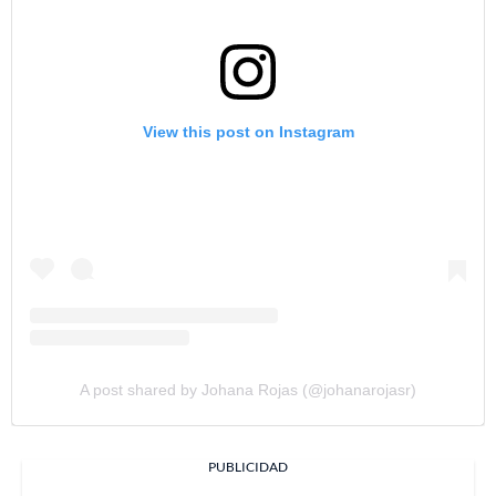
View this post on Instagram
A post shared by Johana Rojas (@johanarojasr)
PUBLICIDAD