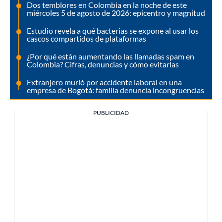
Dos temblores en Colombia en la noche de este
miércoles 5 de agosto de 2026: epicentro y magnitud
Estudio revela a qué bacterias se expone al usar los
cascos compartidos de plataformas
¿Por qué están aumentando las llamadas spam en
Colombia? Cifras, denuncias y cómo evitarlas
Extranjero murió por accidente laboral en una
empresa de Bogotá: familia denuncia incongruencias
PUBLICIDAD