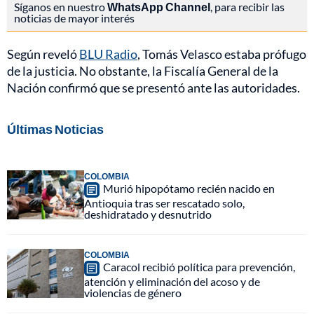
Síganos en nuestro
WhatsApp Channel
, para recibir las
noticias de mayor interés
Según reveló
BLU Radio
, Tomás Velasco estaba prófugo
de la justicia. No obstante, la Fiscalía General de la
Nación confirmó que se presentó ante las autoridades.
Últimas Noticias
COLOMBIA
Murió hipopótamo recién nacido en
Antioquia tras ser rescatado solo,
deshidratado y desnutrido
COLOMBIA
Caracol recibió política para prevención,
atención y eliminación del acoso y de
violencias de género