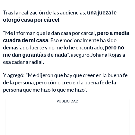
Tras la realización de las audiencias,
una jueza le
otorgó casa por cárcel
.
"Me informan que le dan casa por cárcel,
pero a media
cuadra de mi casa
. Eso emocionalmente ha sido
demasiado fuerte y no me lo he encontrado,
pero no
me dan garantías de nada
", aseguró Johana Rojas a
esa cadena radial.
Y agregó: "Me dijeron que hay que creer en la buena fe
de la persona, pero cómo creo en la buena fe de la
persona que me hizo lo que me hizo".
PUBLICIDAD