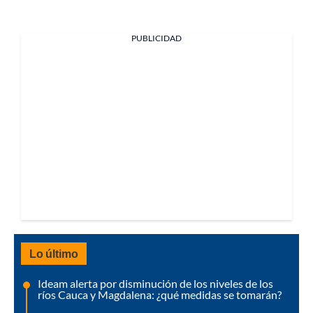
PUBLICIDAD
Lo último
Ideam alerta por disminución de los niveles de los
ríos Cauca y Magdalena: ¿qué medidas se tomarán?