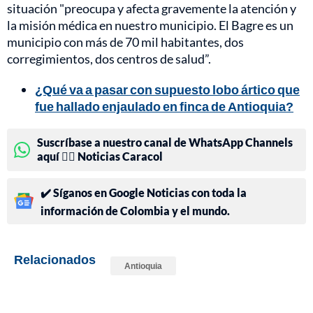
situación "preocupa y afecta gravemente la atención y
la misión médica en nuestro municipio. El Bagre es un
municipio con más de 70 mil habitantes, dos
corregimientos, dos centros de salud”.
¿Qué va a pasar con supuesto lobo ártico que
fue hallado enjaulado en finca de Antioquia?
Suscríbase a nuestro canal de WhatsApp Channels
aquí 👉🏻 Noticias Caracol
✔️ Síganos en Google Noticias con toda la
información de Colombia y el mundo.
Relacionados
Antioquia