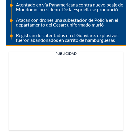
Atentado en vía Panamericana contra nuevo peaje de
Mondomo; presidente De la Espriella se pronunció
Atacan con drones una subestación de Policía en el
departamento del Cesar: uniformado murió
Registran dos atentados en el Guaviare: explosivos
fueron abandonados en carrito de hamburguesas
PUBLICIDAD