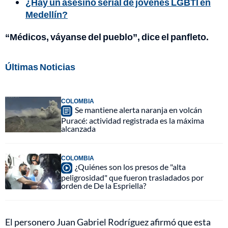
¿Hay un asesino serial de jóvenes LGBTI en
Medellín?
“Médicos, váyanse del pueblo”, dice el panfleto.
Últimas Noticias
COLOMBIA
Se mantiene alerta naranja en volcán
Puracé: actividad registrada es la máxima
alcanzada
COLOMBIA
¿Quiénes son los presos de "alta
peligrosidad" que fueron trasladados por
orden de De la Espriella?
El personero Juan Gabriel Rodríguez afirmó que esta