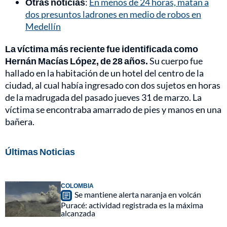
Otras noticias
:
En menos de 24 horas, matan a
dos presuntos ladrones en medio de robos en
Medellín
La víctima más reciente fue identificada como
Hernán Macías López, de 28 años.
Su cuerpo fue
hallado en la habitación de un hotel del centro de la
ciudad, al cual había ingresado con dos sujetos en horas
de la madrugada del pasado jueves 31 de marzo. La
víctima se encontraba amarrado de pies y manos en una
bañera.
Últimas Noticias
COLOMBIA
Se mantiene alerta naranja en volcán
Puracé: actividad registrada es la máxima
alcanzada