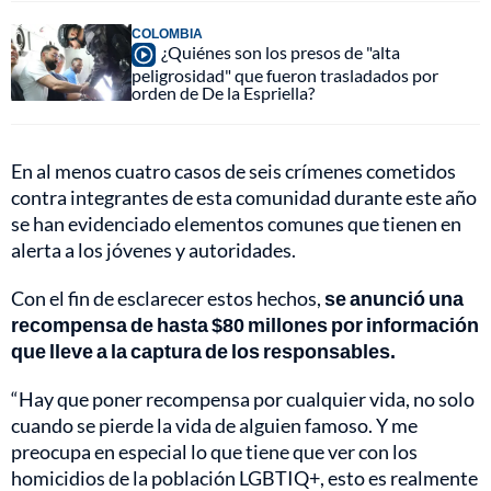
COLOMBIA
¿Quiénes son los presos de "alta
peligrosidad" que fueron trasladados por
orden de De la Espriella?
En al menos cuatro casos de seis crímenes cometidos
contra integrantes de esta comunidad durante este año
se han evidenciado elementos comunes que tienen en
alerta a los jóvenes y autoridades.
Con el fin de esclarecer estos hechos,
se anunció una
recompensa de hasta $80 millones por información
que lleve a la captura de los responsables.
“Hay que poner recompensa por cualquier vida, no solo
cuando se pierde la vida de alguien famoso. Y me
preocupa en especial lo que tiene que ver con los
homicidios de la población LGBTIQ+, esto es realmente