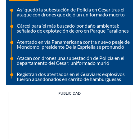
Así quedó la subestación de Policía en Cesar tras el
ataque con drones que dejó un uniformado muerto
Cárcel para ‘el más buscado’ por daño ambiental:
señalado de explotación de oro en Parque Farallones
Atentado en vía Panamericana contra nuevo peaje de
Mondomo; presidente De la Espriella se pronunció
Atacan con drones una subestación de Policía en el
departamento del Cesar: uniformado murió
Registran dos atentados en el Guaviare: explosivos
fueron abandonados en carrito de hamburguesas
PUBLICIDAD